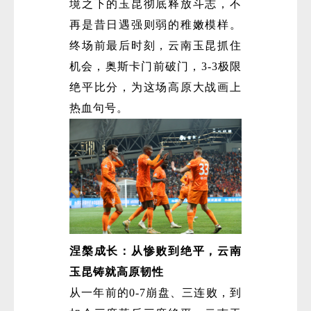
境之下的玉昆彻底释放斗志，不
再是昔日遇强则弱的稚嫩模样。
终场前最后时刻，云南玉昆抓住
机会，奥斯卡门前破门，3-3极限
绝平比分，为这场高原大战画上
热血句号。
涅槃成长：从惨败到绝平，云南
玉昆铸就高原韧性
从一年前的0-7崩盘、三连败，到