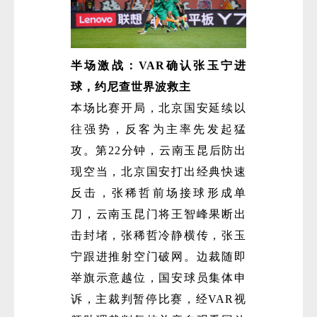
半场激战：VAR确认张玉宁进
球，约尼查世界波救主
本场比赛开局，北京国安延续以
往强势，反客为主率先发起猛
攻。第22分钟，云南玉昆后防出
现空当，北京国安打出经典快速
反击，张稀哲前场接球形成单
刀，云南玉昆门将王智峰果断出
击封堵，张稀哲冷静横传，张玉
宁跟进推射空门破网。边裁随即
举旗示意越位，国安球员集体申
诉，主裁判暂停比赛，经VAR视