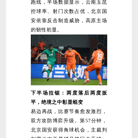
跑线，半场数据显示，云南玉昆
控球率、射门次数占优，北京国
安依靠反击制造威胁，高原主场
的韧性初显。
下半场拉锯：两度落后两度扳
平，绝境之中彰显蜕变
易边再战，比赛节奏愈发激烈，
双方攻防博弈升级。第57分钟，
北京国安获得角球机会，主裁判