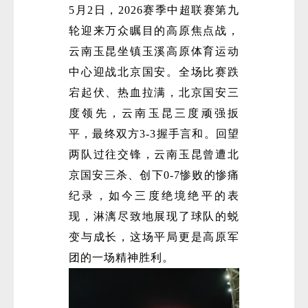
5月2日，2026赛季中超联赛第九
轮迎来万众瞩目的高原焦点战，
云南玉昆坐镇玉溪高原体育运动
中心迎战北京国安。全场比赛跌
宕起伏、热血拉满，北京国安三
度领先，云南玉昆三度顽强扳
平，最终双方3-3握手言和。回望
两队过往交锋，云南玉昆曾遭北
京国安三杀、创下0-7惨败的惨痛
纪录，如今三度绝境绝平的表
现，淋漓尽致地展现了球队的蜕
变与成长，这场平局更是高原军
团的一场精神胜利。