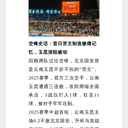
交锋史话：昔日苦主制造惨痛记
忆，玉昆深陷被动
微
回顾两队过往交锋，北京国安曾
是云南玉昆不折不扣的“苦主”。
2025赛季，双方三次交手，云南
玉昆遭遇三连败，攻防两端全面
承压，3战仅打入1球，狂丢11
球，被对手牢牢压制。
2025赛季中超首轮，云南玉昆主
场0-2不敌北京国安，升班马首战