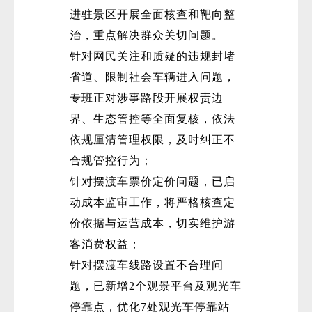
进驻景区开展全面核查和靶向整
治，重点解决群众关切问题。
针对网民关注和质疑的违规封堵
省道、限制社会车辆进入问题，
专班正对涉事路段开展权责边
界、生态管控等全面复核，依法
微
依规厘清管理权限，及时纠正不
合规管控行为；
针对摆渡车票价定价问题，已启
动成本监审工作，将严格核查定
价依据与运营成本，切实维护游
客消费权益；
针对摆渡车线路设置不合理问
题，已新增2个观景平台及观光车
停靠点，优化7处观光车停靠站