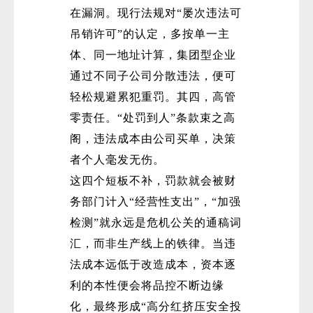
在漏洞。现行法规对“屡次违法可
吊销许可”的认定，多按单一主
体、同一地址计算，集团型企业
通过不同子公司分散违法，便可
轻松规避累犯重罚。其四，高管
零责任。“处罚到人”条款束之高
阁，违法成本由公司买单，决策
者个人毫发无伤。
这四个短板不补，罚款就会被财
务部门计入“经营性支出”，“加强
检测”就永远是危机公关的通稿词
汇，而非生产线上的铁律。当违
法成本远低于改造成本，资本逐
利的本性便会将品控不断边缘
化，最终形成“高分红挤压安全投