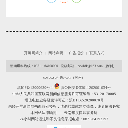
开屏网简介
网站声明
广告报价
联系方式
新闻爆料热线：0871－64100000 投稿邮箱：ccwbfk@163.com（副刊）
ccwbccsp@163.com（时评）
滇ICP备13000630号-1
滇公网安备53011202001054号
中华人民共和国互联网新闻信息服务许可证编号：53120170005
增值电信业务经营许可证：滇B1.B2-20200070号
未经开屏新闻网书面特别授权，请勿转载或建立镜像，违者依法必究
本网站法律顾问——云南华度律师事务所
24小时网站违法和不良信息举报电话：0871-64192197