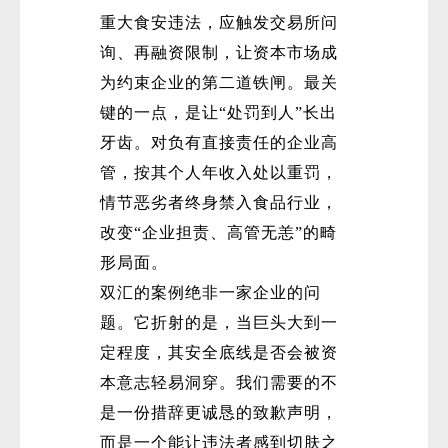
重大食安违法，应触发交易所问
询、再融资限制，让资本市场成
为约束企业的第二道铁闸。最关
键的一点，是让“处罚到人”长出
牙齿。对负有直接责任的企业高
管，按其个人年收入处以重罚，
情节恶劣者终身禁入食品行业，
改变“企业担责、高管无恙”的畸
形局面。
双汇的案例绝非一家企业的问
题。它折射的是，当巨头大到一
定程度，其安全底线是否会被资
本意志轻易洞穿。我们需要的不
是一份措辞更诚恳的致歉声明，
而是一个能让违法者感到切肤之