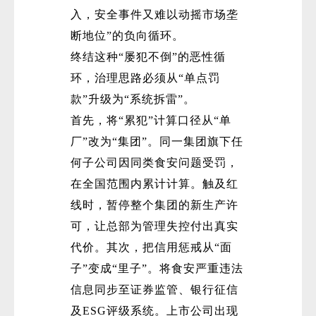
入，安全事件又难以动摇市场垄
断地位”的负向循环。
终结这种“屡犯不倒”的恶性循
环，治理思路必须从“单点罚
款”升级为“系统拆雷”。
首先，将“累犯”计算口径从“单
厂”改为“集团”。同一集团旗下任
何子公司因同类食安问题受罚，
在全国范围内累计计算。触及红
线时，暂停整个集团的新生产许
可，让总部为管理失控付出真实
代价。其次，把信用惩戒从“面
子”变成“里子”。将食安严重违法
信息同步至证券监管、银行征信
及ESG评级系统。上市公司出现