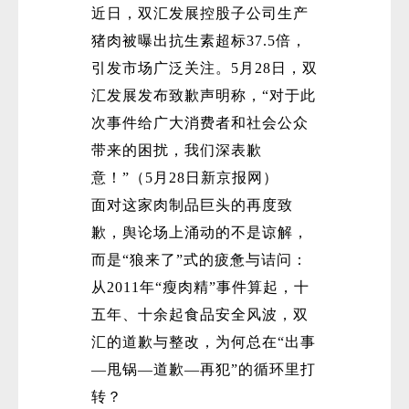
近日，双汇发展控股子公司生产
猪肉被曝出抗生素超标37.5倍，
引发市场广泛关注。5月28日，双
汇发展发布致歉声明称，“对于此
次事件给广大消费者和社会公众
带来的困扰，我们深表歉
意！”（5月28日新京报网）
面对这家肉制品巨头的再度致
歉，舆论场上涌动的不是谅解，
而是“狼来了”式的疲惫与诘问：
从2011年“瘦肉精”事件算起，十
五年、十余起食品安全风波，双
汇的道歉与整改，为何总在“出事
—甩锅—道歉—再犯”的循环里打
转？