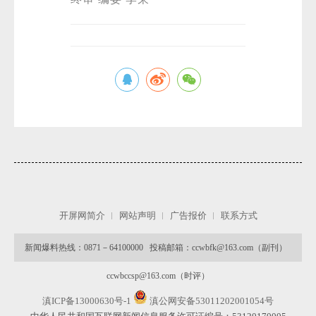
开屏网简介
网站声明
广告报价
联系方式
新闻爆料热线：0871－64100000 投稿邮箱：ccwbfk@163.com（副刊）
ccwbccsp@163.com（时评）
滇ICP备13000630号-1
滇公网安备53011202001054号