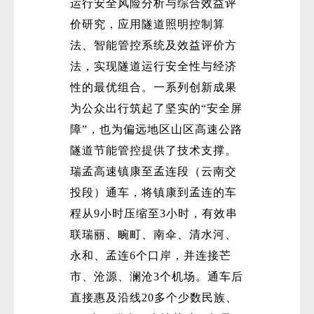
运行安全风险分析与综合效益评
价研究，应用隧道照明控制算
法、智能管控系统及效益评价方
法，实现隧道运行安全性与经济
性的最优组合。一系列创新成果
为公众出行筑起了坚实的“安全屏
障”，也为偏远地区山区高速公路
隧道节能管控提供了技术支撑。
瑞孟高速镇康至孟连段（云南交
投段）通车，将镇康到孟连的车
程从9小时压缩至3小时，有效串
联瑞丽、畹町、南伞、清水河、
永和、孟连6个口岸，并连接芒
市、沧源、澜沧3个机场。通车后
直接惠及沿线20多个少数民族、