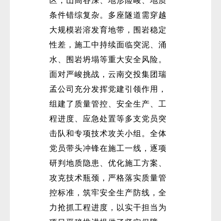
区，山高谷深、地形险峻、地质
条件错综复杂。多座隧道需穿越
大规模岩溶发育地带，围岩稳定
性差，施工中持续面临突泥、涌
水、围岩坍塌等重大安全风险。
面对严峻挑战，云南交投集团瑞
孟公司充分发挥党建引领作用，
组建了质量管控、安全生产、工
程进度、应急处置等多支党员突
击队和专项技术攻关小组。全体
党员带头冲锋在施工一线，逐项
研判地质隐患、优化施工方案、
攻克技术瓶颈，严格落实质量管
控标准，筑牢安全生产防线，全
力抢抓工程进度，以实干担当为