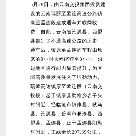
5月29日，由云南交投集团投资建
设的云南瑞丽至孟连高速公路镇
康至孟连段建成通车并联网收
费。自此，云南省沧源县、西盟
县告别了不通高速公路的历史。
通车后，镇康至孟连的车程由原
来的9小时大幅缩短至3小时，沿
边地区通行能力显著提升，为区
域高质量发展注入了强劲动力。
瑞孟高速镇康至孟连段（云南交
投段）起于镇康县勐堆乡岩子头
村附近，经临沧市镇康县、耿马
县、沧源县，普洱市澜沧县、西
盟县、孟连县，止于孟连县朗勒
村附近，主线全长207.39公里，