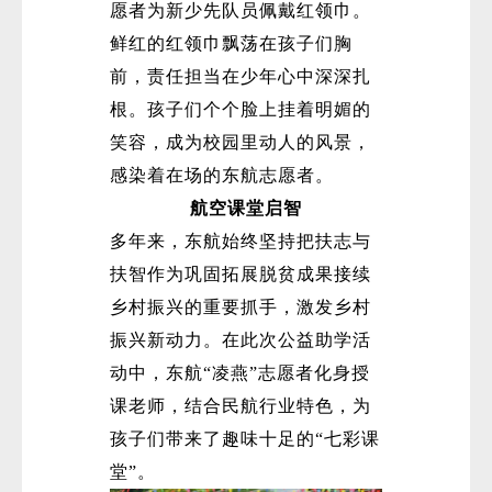
愿者为新少先队员佩戴红领巾。
鲜红的红领巾飘荡在孩子们胸
前，责任担当在少年心中深深扎
根。孩子们个个脸上挂着明媚的
笑容，成为校园里动人的风景，
感染着在场的东航志愿者。
航空课堂启智
多年来，东航始终坚持把扶志与
扶智作为巩固拓展脱贫成果接续
乡村振兴的重要抓手，激发乡村
振兴新动力。在此次公益助学活
动中，东航“凌燕”志愿者化身授
课老师，结合民航行业特色，为
孩子们带来了趣味十足的“七彩课
堂”。