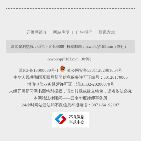
开屏网简介
网站声明
广告报价
联系方式
新闻爆料热线：0871－64100000 投稿邮箱：ccwbfk@163.com（副刊）
ccwbccsp@163.com（时评）
滇ICP备13000630号-1
滇公网安备53011202001054号
中华人民共和国互联网新闻信息服务许可证编号：53120170005
增值电信业务经营许可证：滇B1.B2-20200070号
未经开屏新闻网书面特别授权，请勿转载或建立镜像，违者依法必究
本网站法律顾问——云南华度律师事务所
24小时网站违法和不良信息举报电话：0871-64192197