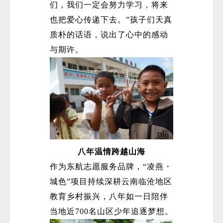
们，我们一定会努力学习，将来
也把爱心传递下去。”孩子们天真
质朴的话语，说出了心中的感动
与期许。
八年温情跨越山海
作为东航志愿服务品牌，“凌燕・
城色”项目持续深耕云南临沧地区
教育乡村振兴，八年如一日陪伴
当地近700名山区少年追逐梦想。