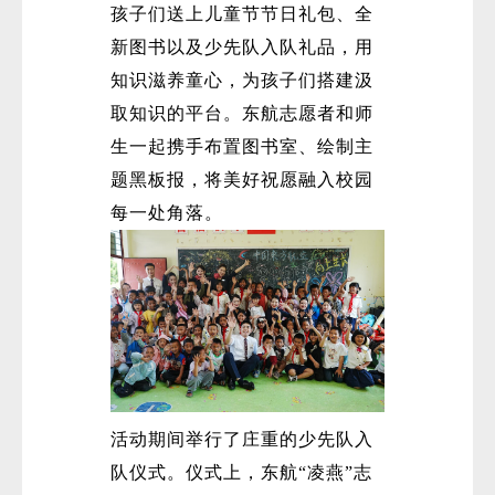
孩子们送上儿童节节日礼包、全
新图书以及少先队入队礼品，用
知识滋养童心，为孩子们搭建汲
取知识的平台。东航志愿者和师
生一起携手布置图书室、绘制主
题黑板报，将美好祝愿融入校园
微
每一处角落。
活动期间举行了庄重的少先队入
队仪式。仪式上，东航“凌燕”志