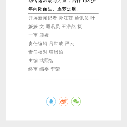
动传递温暖与力量，陪伴山区少
年向阳而生、逐梦远航。
开屏新闻记者 孙江荭 通讯员 叶
媛媛 文 通讯员 王浩然 摄
一审 颜媛
责任编辑 吕世成 严云
责任校对 猫恩泊
主编 武熙智
终审 编委 李荣