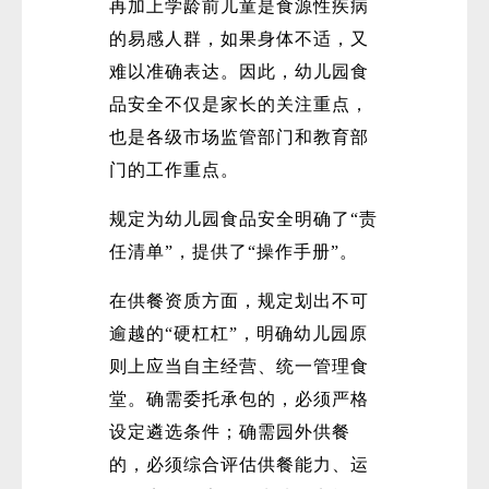
再加上学龄前儿童是食源性疾病
的易感人群，如果身体不适，又
难以准确表达。因此，幼儿园食
品安全不仅是家长的关注重点，
也是各级市场监管部门和教育部
门的工作重点。
微
规定为幼儿园食品安全明确了“责
任清单”，提供了“操作手册”。
在供餐资质方面，规定划出不可
逾越的“硬杠杠”，明确幼儿园原
则上应当自主经营、统一管理食
堂。确需委托承包的，必须严格
设定遴选条件；确需园外供餐
的，必须综合评估供餐能力、运