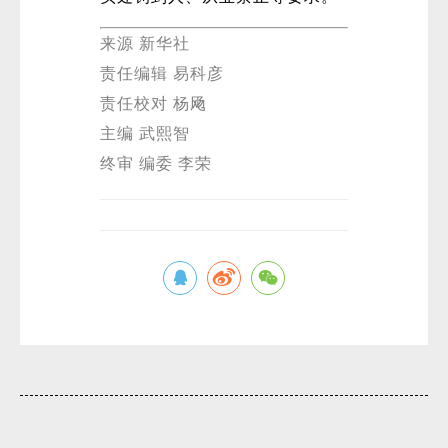
来源 新华社
责任编辑 易科彦
责任校对 杨飏
主编 武熙智
终审 编委 李荣