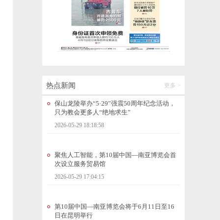
野生菌能360度看了，昆明植物研究所上线两
个数据库
2026-05-29 18:19:18
幼儿园食品安全新规6月1日施行
2026-05-29 18:19:25
热点新闻
更多 >
保山龙陵举办“5·29”强震50周年纪念活动，
只为教会更多人“绝地求生”
2026-05-29 18:18:58
聚焦人工智能，第10届中国—南亚博览会首
次设立服务贸易馆
2026-05-29 17:04:15
第10届中国—南亚博览会将于6月11日至16
日在昆明举行