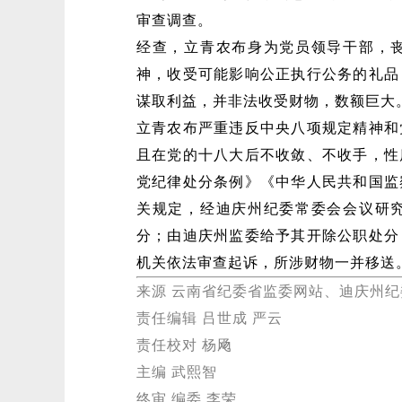
审查调查。
经查，立青农布身为党员领导干部，
神，收受可能影响公正执行公务的礼品
谋取利益，并非法收受财物，数额巨大
立青农布严重违反中央八项规定精神和
且在党的十八大后不收敛、不收手，性
党纪律处分条例》《中华人民共和国监
关规定，经迪庆州纪委常委会会议研
分；由迪庆州监委给予其开除公职处分
机关依法审查起诉，所涉财物一并移送
来源 云南省纪委省监委网站、迪庆州
责任编辑 吕世成 严云
责任校对 杨飏
主编 武熙智
终审 编委 李荣