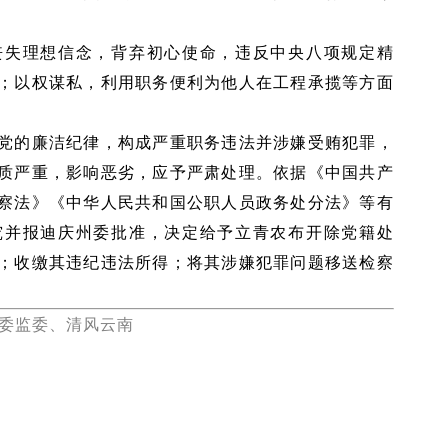
丧失理想信念，背弃初心使命，违反中央八项规定精
；以权谋私，利用职务便利为他人在工程承揽等方面
。
党的廉洁纪律，构成严重职务违法并涉嫌受贿犯罪，
质严重，影响恶劣，应予严肃处理。依据《中国共产
察法》《中华人民共和国公职人员政务处分法》等有
究并报迪庆州委批准，决定给予立青农布开除党籍处
；收缴其违纪违法所得；将其涉嫌犯罪问题移送检察
。
纪委监委、清风云南