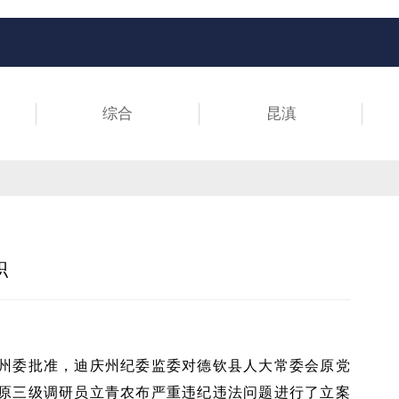
综合
昆滇
职
州委批准，迪庆州纪委监委对德钦县人大常委会原党
原三级调研员立青农布严重违纪违法问题进行了立案