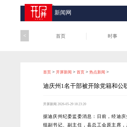
新闻网
<
首页
时事
>
>
>
>
首页
开屏新闻
首页
热点新闻
迪庆州1名干部被开除党籍和公
开屏新闻
2026-05-29 18:23:20
据迪庆州纪委监委消息：日前，经迪庆
组副书记、副主任，县总工会原主席，