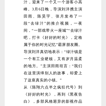
汁，迎来了一个又一个游客小高
峰。3月6日晚，导演刘洋携主演
田雨、陈昊宇、张月发布了一
段“去绿汁”的推介视频，一夜
间，“一部戏带火一座城”“去绿汁
吧，打卡《好好的时光》，定格
属于你的时光记忆”霸屏朋友圈。
导演刘洋真切地表示：“绿汁镇是
一个有工业硬核，又有岁月温柔
的地方。”主演田雨坦言：“我们
在这里演绎别人的故事，却爱上
了这座真实的小镇。”
从《陈翔六点半之疯狂代号》到
《好好的时光》，再到《黑夜告
白》，多部风格迥异的影视作品