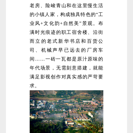
老房、险峻青山和在这里慢生活
的小镇人家，构成独具特色的“工
业风+文化韵+自然美”景观。布
满时光痕迹的职工宿舍楼、沿街
而立的老式新华书店和百货公
司、机械声早已远去的厂房车
间……一砖一瓦都是原汁原味的
年代场景，无需刻意搭建，就能
满足影视创作对真实感的严苛要
求。