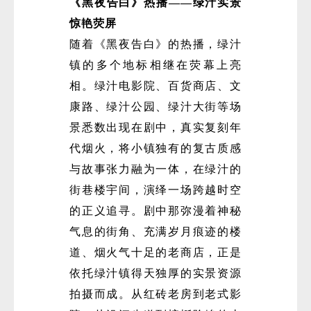
《黑夜告白》热播——绿汁实景
惊艳荧屏
随着《黑夜告白》的热播，绿汁
镇的多个地标相继在荧幕上亮
相。绿汁电影院、百货商店、文
康路、绿汁公园、绿汁大街等场
景悉数出现在剧中，真实复刻年
代烟火，将小镇独有的复古质感
与故事张力融为一体，在绿汁的
街巷楼宇间，演绎一场跨越时空
的正义追寻。剧中那弥漫着神秘
气息的街角、充满岁月痕迹的楼
道、烟火气十足的老商店，正是
依托绿汁镇得天独厚的实景资源
拍摄而成。从红砖老房到老式影