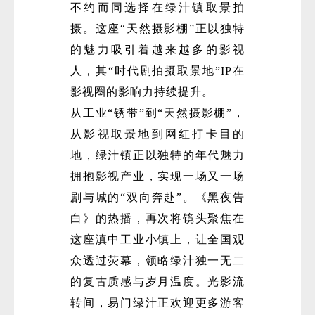
不约而同选择在绿汁镇取景拍
摄。这座“天然摄影棚”正以独特
的魅力吸引着越来越多的影视
人，其“时代剧拍摄取景地”IP在
影视圈的影响力持续提升。
从工业“锈带”到“天然摄影棚”，
从影视取景地到网红打卡目的
地，绿汁镇正以独特的年代魅力
拥抱影视产业，实现一场又一场
剧与城的“双向奔赴”。《黑夜告
白》的热播，再次将镜头聚焦在
这座滇中工业小镇上，让全国观
众透过荧幕，领略绿汁独一无二
的复古质感与岁月温度。光影流
转间，易门绿汁正欢迎更多游客