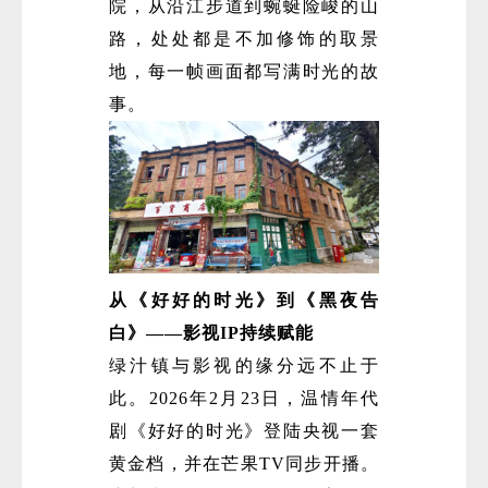
院，从沿江步道到蜿蜒险峻的山
路，处处都是不加修饰的取景
地，每一帧画面都写满时光的故
事。
从《好好的时光》到《黑夜告
白》——影视IP持续赋能
绿汁镇与影视的缘分远不止于
此。2026年2月23日，温情年代
剧《好好的时光》登陆央视一套
黄金档，并在芒果TV同步开播。