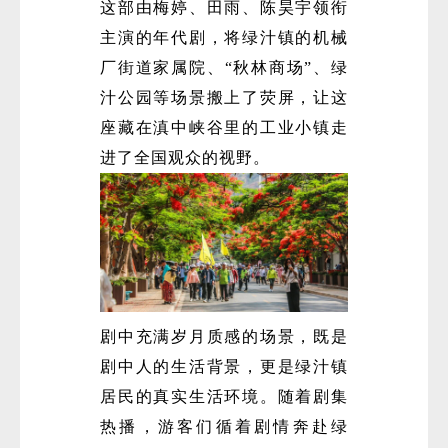
这部由梅婷、田雨、陈昊宇领衔
主演的年代剧，将绿汁镇的机械
厂街道家属院、“秋林商场”、绿
汁公园等场景搬上了荧屏，让这
座藏在滇中峡谷里的工业小镇走
进了全国观众的视野。
剧中充满岁月质感的场景，既是
剧中人的生活背景，更是绿汁镇
居民的真实生活环境。随着剧集
热播，游客们循着剧情奔赴绿