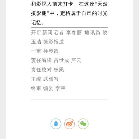
和影视人前来打卡，在这座“天然
摄影棚”中，定格属于自己的时光
记忆。
开屏新闻记者 李春丽 通讯员 饶
玉洁 摄影报道
一审 孙琴霞
责任编辑 吕世成 严云
责任校对 杨飏
主编 武熙智
终审 编委 李荣