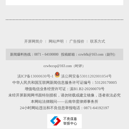
开屏网简介
网站声明
广告报价
联系方式
新闻爆料热线：0871－64100000 投稿邮箱：ccwbfk@163.com（副刊）
ccwbccsp@163.com（时评）
滇ICP备13000630号-1
滇公网安备53011202001054号
中华人民共和国互联网新闻信息服务许可证编号：53120170005
增值电信业务经营许可证：滇B1.B2-20200070号
未经开屏新闻网书面特别授权，请勿转载或建立镜像，违者依法必究
本网站法律顾问——云南华度律师事务所
24小时网站违法和不良信息举报电话：0871-64192197