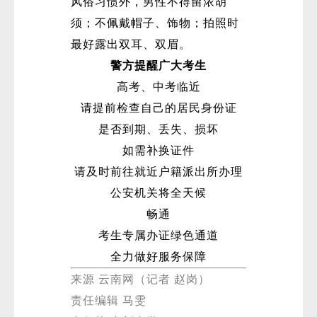
风俗习惯外，男性不得留浓胡
须；不佩戴帽子、饰物；拍照时
最好露出双耳、双眉。
警方提醒广大考生
高考、中考临近
请提前检查自己的居民身份证
是否到期、丢失、损坏
如需补换证件
请及时前往就近户籍派出所办理
公安机关将全天候
畅通
考生专属办证绿色通道
全力做好服务保障
来源 云南网（记者 赵岗）
责任编辑 马雯