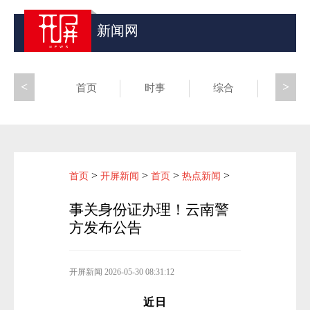
新闻网
<
>
首页
时事
综合
昆滇
>
>
>
>
首页
开屏新闻
首页
热点新闻
事关身份证办理！云南警
方发布公告
开屏新闻
2026-05-30 08:31:12
近日