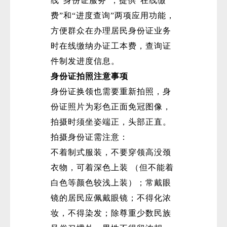
线“身份证服务”，提供“在线缴
费”和“进度查询”两项应用功能，
方便群众在办理居民身份证业务
时在线缴纳办证工本费，查询证
件制发进度信息。
身份证拍照注意事项
身份证换领也需要重新拍照，身
份证照片为彩色正面免冠图像，
拍摄时须坐姿端正，头部正直。
拍摄身份证需注意：
不着制式服装，不要穿领高没颈
衣物，可着深色上装 （但不能着
白色等颜色较浅上装）；常戴眼
镜的居民应佩戴眼镜；不得化浓
妆，不得染发；除尊重少数民族