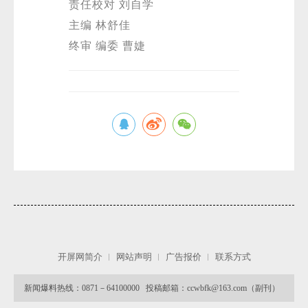
责任校对 刘自学
主编 林舒佳
终审 编委 曹婕
开屏网简介
网站声明
广告报价
联系方式
新闻爆料热线：0871－64100000 投稿邮箱：ccwbfk@163.com（副刊）