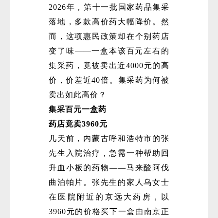
2026年，第十一批国家药品集采
落地，多款高价药大幅降价。然
而，这项惠民政策却在个别药店
变了味——一盒本该百元左右的
集采药，竟被卖出近4000元的高
价，价差近40倍。集采药为何被
卖出如此高价？
集采百元一盒药
药店竟卖3960元
几天前，内蒙古呼和浩特市的张
先生入院治疗，急需一种帮助回
升血小板的药物——马来酸阿伐
曲泊帕片。张先生的家人乌女士
在医院附近的京远大药房，以
3960元的价格买下一盒由南京正