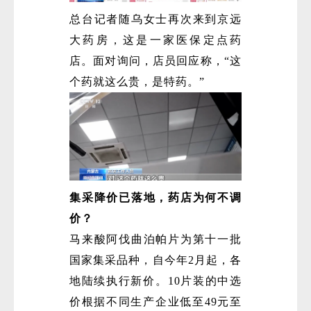
总台记者随乌女士再次来到京远
大药房，这是一家医保定点药
店。面对询问，店员回应称，“这
个药就这么贵，是特药。”
集采降价已落地，药店为何不调
价？
马来酸阿伐曲泊帕片为第十一批
国家集采品种，自今年2月起，各
地陆续执行新价。10片装的中选
价根据不同生产企业低至49元至