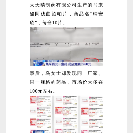
大天晴制药有限公司生产的马来
酸阿伐曲泊帕片，商品名“晴安
欣”，每盒10片。
微
事后，乌女士却发现同一厂家、
同一规格的药品，市场价大多在
100元左右。