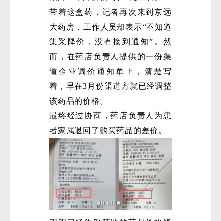
带着这盒药，记者再次来到京远
大药房，工作人员却表示“不知道
集采降价，没有接到通知”。然
而，在药店负责人提供的一份渠
道企业调价通知单上，清楚写
着，早在3月份渠道方就已经调整
该药品的价格。
最终经过协商，药店负责人为患
者家属退回了购买药品的差价。