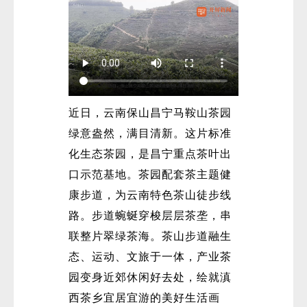
近日，云南保山昌宁马鞍山茶园
绿意盎然，满目清新。这片标准
化生态茶园，是昌宁重点茶叶出
口示范基地。茶园配套茶主题健
康步道，为云南特色茶山徒步线
路。步道蜿蜒穿梭层层茶垄，串
联整片翠绿茶海。茶山步道融生
态、运动、文旅于一体，产业茶
园变身近郊休闲好去处，绘就滇
西茶乡宜居宜游的美好生活画