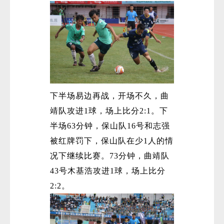
下半场易边再战，开场不久，曲
微
靖队攻进1球，场上比分2:1。下
半场63分钟，保山队16号和志强
被红牌罚下，保山队在少1人的情
况下继续比赛。73分钟，曲靖队
43号木基浩攻进1球，场上比分
2:2。