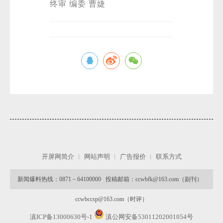
终审 编委 曹婕
开屏网简介
网站声明
广告报价
联系方式
新闻爆料热线：0871－64100000 投稿邮箱：ccwbfk@163.com（副刊）
ccwbccsp@163.com（时评）
滇ICP备13000630号-1
滇公网安备53011202001054号