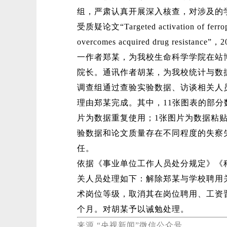
组，严肃认真开展深入核查，对涉及的
受质疑论文“Targeted activation of ferropto
overcomes acquired drug resis
一作者郑某，为我校生命科学学院在站
院长。通讯作者胡某，为我校统计与数
调查组通过查验实验数据、访谈相关人
理由郑某完成。其中，11张图表的部分
片为数据重复使用；1张图片为数据粘
验数据和论文质量存在不同程度的失察
任。
依据《事业单位工作人员处分规定》《
关人员处理如下：解除郑某与学校聘用
术岗位等级，取消其在岗位聘用、工资
个月。对胡某予以诫勉处理。
来源 “央视新闻”微信公众号