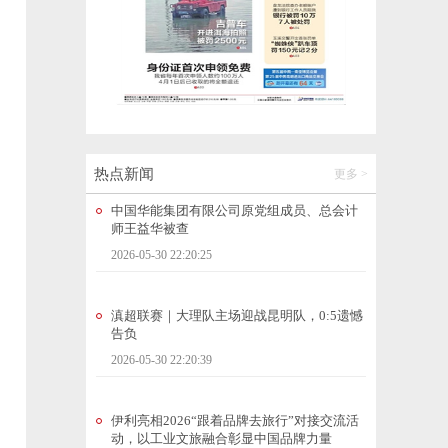
美好生活在云南｜雨季来临江水奔涌 ，怒江
峡谷盛景引客来
2026-05-30 19:25:13
中山大学通报论文图片及数据存疑：多人被
处理
2026-05-30 22:20:23
热点新闻
更多 >
中国华能集团有限公司原党组成员、总会计
师王益华被查
2026-05-30 22:20:25
滇超联赛｜大理队主场迎战昆明队，0:5遗憾
告负
2026-05-30 22:20:39
伊利亮相2026“跟着品牌去旅行”对接交流活
动，以工业文旅融合彰显中国品牌力量