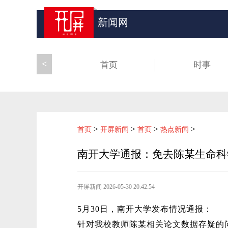
新闻网
<
首页
时事
>
>
>
>
首页
开屏新闻
首页
热点新闻
南开大学通报：免去陈某生命科
开屏新闻
2026-05-30 20:42:54
5月30日，南开大学发布情况通报：
针对我校教师陈某相关论文数据存疑的