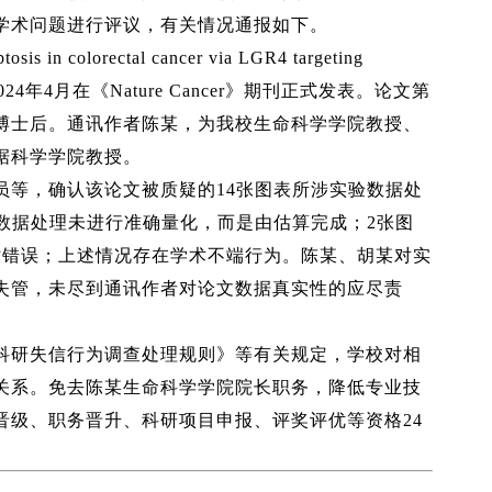
学术问题进行评议，有关情况通报如下。
sis in colorectal cancer via LGR4 targeting
tance”，2024年4月在《Nature Cancer》期刊正式发表。论文第
博士后。通讯作者陈某，为我校生命科学学院教授、
据科学学院教授。
员等，确认该论文被质疑的14张图表所涉实验数据处
数据处理未进行准确量化，而是由估算完成；2张图
贴错误；上述情况存在学术不端行为。陈某、胡某对实
失管，未尽到通讯作者对论文数据真实性的应尽责
科研失信行为调查处理规则》等有关规定，学校对相
关系。免去陈某生命科学学院院长职务，降低专业技
晋级、职务晋升、科研项目申报、评奖评优等资格24