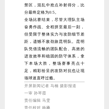
禁区，混乱中抢点补射得分，比
分最终定格为0:5。
全场比赛结束，尽管大理队主场
奋勇作战、全程拼至最后一刻，
但受限于整体实力与攻防细节差
距，遗憾不敌劲旅昆明队。昆明
队凭借流畅的团队配合、高效的
进攻效率和稳固的防守体系，拿
下本场大胜，整场赛事亮点十
足，精彩纷呈的攻防对抗也让现
场球迷直呼过瘾。
开屏新闻记者 马楠 摄影报道
一审 孙琴霞
责任编辑 马雯
责任校对 杨飏