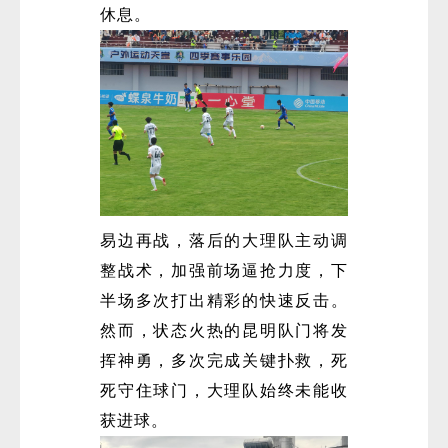
休息。
易边再战，落后的大理队主动调
整战术，加强前场逼抢力度，下
半场多次打出精彩的快速反击。
然而，状态火热的昆明队门将发
挥神勇，多次完成关键扑救，死
死守住球门，大理队始终未能收
获进球。