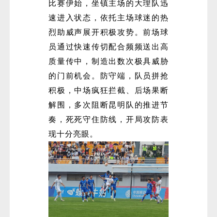
比赛伊始，坐镇主场的大理队迅
速进入状态，依托主场球迷的热
烈助威声展开积极攻势。前场球
员通过快速传切配合频频送出高
质量传中，制造出数次极具威胁
的门前机会。防守端，队员拼抢
积极，中场疯狂拦截、后场果断
微
解围，多次阻断昆明队的推进节
奏，死死守住防线，开局攻防表
现十分亮眼。