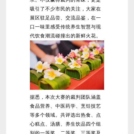
吸引了不少市民的关注，大家在
展区驻足品尝、交流品鉴，在一
口一味里感受传统养生智慧与现
代饮食潮流碰撞出的新鲜火花。
据悉，本次大赛的裁判团队涵盖
食品营养、中医药学、烹饪技艺
等多个领域。共评选出热食、点
心糕点、汤膳、养生饮品四个组
别的一等奖、二等奖、三等奖及