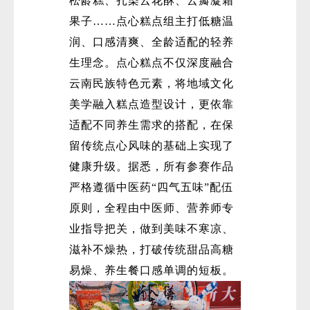
松龄糕、扎染云花酥、云瓣凝霜
果子……点心糕点组主打低糖温
润、口感清爽、全龄适配的轻养
生理念。点心糕点不仅深度融合
云南民族特色元素，将地域文化
美学融入糕点造型设计，更依靠
适配不同养生需求的搭配，在保
留传统点心风味的基础上实现了
健康升级。据悉，所有参赛作品
严格遵循中医药“四气五味”配伍
原则，全程由中医师、营养师专
业指导把关，做到美味不寒凉、
滋补不燥热，打破传统甜品高糖
易燥、养生餐口感单调的短板。