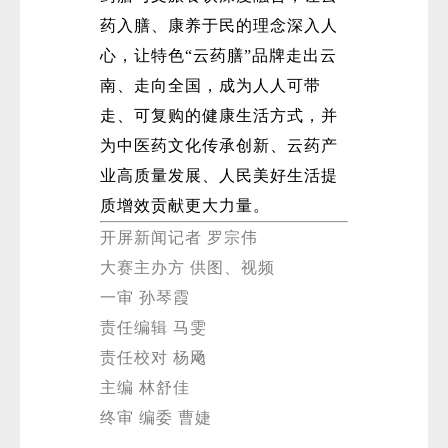
药入膳、康养于民的理念深入人
心，让特色“云药膳”品牌走出云
南、走向全国，成为人人可带
走、可复购的健康生活方式，并
为中医药文化传承创新、云药产
业高质量发展、人民美好生活提
质增效贡献更大力量。
开屏新闻记者 罗宗伟
大赛主办方 供图、视频
一审 孙琴霞
责任编辑 马雯
责任校对 杨飏
主编 林舒佳
终审 编委 曹婕