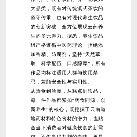
大品类，既有对传统滇式茶饮的
坚守传承，也有对现代养生饮品
的创新突破，全方位展现云药养
生的多元魅力。据悉，养生饮品
组严格遵循中医药理论，拒绝添
加香精、防腐剂，坚持“天然萃
取、科学配伍、口感醇厚”，所有
作品均标注适用人群与饮用禁
忌，兼顾安全性与实用性。
从热食到汤羹，从糕点到饮品，
每一件作品都紧扣“药食同源，创
新养生”的核心，既挖掘了云南道
地药材和特色食材的潜力，也贴
合当下消费者对健康饮食的新需
求。不仅赢得裁判的青睐，更是