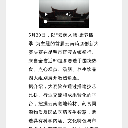
5月30日，以“云药入膳·康养四
季”为主题的首届云南药膳创新大
赛决赛在昆明市官渡古镇举行。
来自全省近80组参赛选手围绕热
食、点心糕点、汤膳、养生饮品
四大组别展开激烈角逐。
据介绍，大赛旨在通过搭建技艺
比拼、行业交流和成果转化的平
台，挖掘云南道地药材、药食同
源物质及民族医药养生智慧，遴
选具有科学内涵、文化特色与市