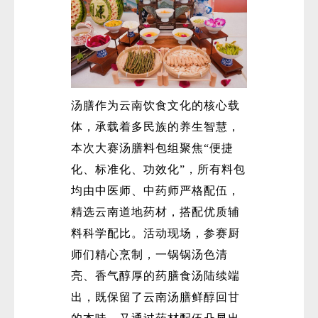
汤膳作为云南饮食文化的核心载
体，承载着多民族的养生智慧，
本次大赛汤膳料包组聚焦“便捷
化、标准化、功效化”，所有料包
均由中医师、中药师严格配伍，
精选云南道地药材，搭配优质辅
料科学配比。活动现场，参赛厨
师们精心烹制，一锅锅汤色清
亮、香气醇厚的药膳食汤陆续端
出，既保留了云南汤膳鲜醇回甘