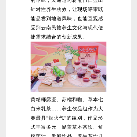
的本味，又通过药材配伍凸显出
针对性养生功效，让现场评审既
能品尝到地道风味，也能直观感
受到云南民族养生文化与现代便
捷需求结合的创新成果。
黄精椰露凝、苏榴和咖、草本七
白米乳茶……养生饮品组作为大
赛最具“烟火气”的组别，作品形
式丰富多元，涵盖草本茶饮、鲜
榨药汁、发酵饮品、养生花饮几