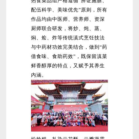
热食菜品组严格遵循“辨证施膳、
配伍科学、美味优先”原则，所有
作品均由中医师、营养师、资深
厨师联合研发，将炒、炖、蒸、
焖、烩、炸等传统滇式烹饪技法
与中药材功效完美结合，做到“药
借食味、食助药效”，既保留滇菜
鲜香醇厚的特点，又赋予其养生
内涵。