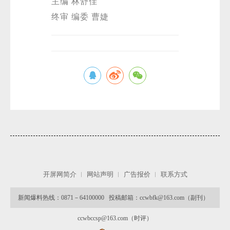
主编 林舒佳
终审 编委 曹婕
开屏网简介
网站声明
广告报价
联系方式
新闻爆料热线：0871－64100000 投稿邮箱：ccwbfk@163.com（副刊）
ccwbccsp@163.com（时评）