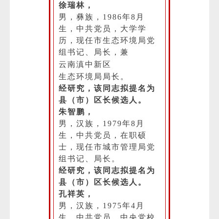
徐瑞林，
男，彝族，1986年8月
生，中共党员，大学学
历，现任市生态环境局党
组书记、局长，兼
云南滇中新区
生态环境局局长。
经研究，该同志拟提名为
微
县（市）区长候选人。
朱智鹏，
男，汉族，1979年8月
生，中共党员，在职硕
士，现任市城市管理局党
组书记、局长。
经研究，该同志拟提名为
县（市）区长候选人。
孔祥英，
男，汉族，1975年4月
生，中共党员，中央党校