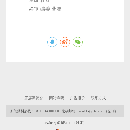
主编 林舒佳
终审 编委 曹婕
开屏网简介
网站声明
广告报价
联系方式
新闻爆料热线：0871－64100000 投稿邮箱：ccwbfk@163.com（副刊）
ccwbccsp@163.com（时评）