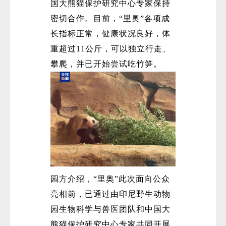
国大熊猫保护研究中心专家保持
密切合作。目前，“里奥”各项成
长指标正常，健康状况良好，体
重超过11公斤，可以独立行走、
攀爬，并已开始尝试吃竹笋。
微
园方介绍，“里奥”此次面向公众
亮相前，已通过由印尼野生动物
园生物科学与兽医团队和中国大
熊猫保护研究中心专家共同开展