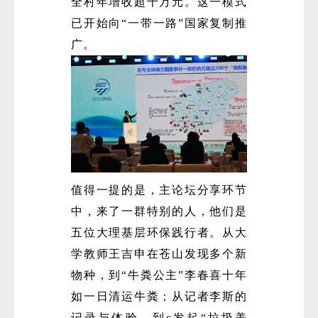
全村年增收超千万元。这一模式
已开始向“一带一路”国家复制推
广。
值得一提的是，主论坛分享环节
中，来了一群特别的人，他们是
五位大理基层环保践行者。从大
学教师王吉申在苍山发现多个新
物种，到“牛粪公主”李春喜十年
如一日清运牛粪；从记者李斯的
记录与体验，到c发起“垃圾美