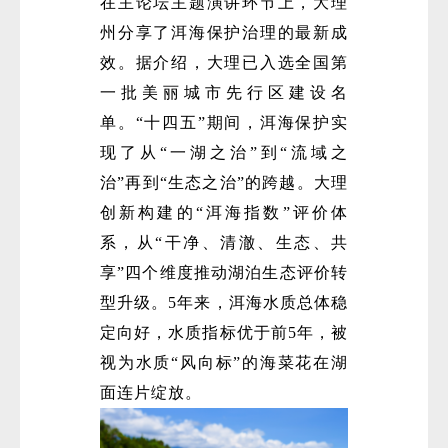
在主论坛主题演讲环节上，大理
州分享了洱海保护治理的最新成
效。据介绍，大理已入选全国第
一批美丽城市先行区建设名
单。“十四五”期间，洱海保护实
现了从“一湖之治”到“流域之
治”再到“生态之治”的跨越。大理
创新构建的“洱海指数”评价体
系，从“干净、清澈、生态、共
享”四个维度推动湖泊生态评价转
型升级。5年来，洱海水质总体稳
定向好，水质指标优于前5年，被
视为水质“风向标”的海菜花在湖
面连片绽放。