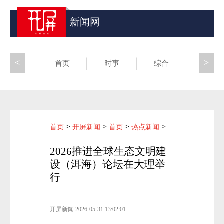
新闻网
<
>
首页
时事
综合
昆滇
>
>
>
>
首页
开屏新闻
首页
热点新闻
2026推进全球生态文明建
设（洱海）论坛在大理举
行
开屏新闻
2026-05-31 13:02:01