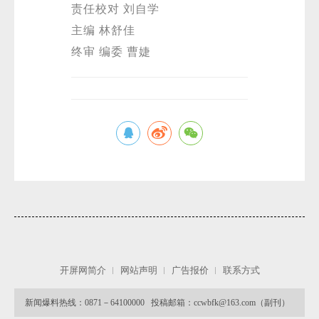
责任校对 刘自学
主编 林舒佳
终审 编委 曹婕
开屏网简介
网站声明
广告报价
联系方式
新闻爆料热线：0871－64100000 投稿邮箱：ccwbfk@163.com（副刊）