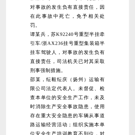
对事故的发生负有直接责任，因
在此事故中死亡，免予相关处
罚。
谭某兵，苏K92240号重型半挂牵
引车/浙AX236挂号重型集装箱半
挂车驾驶人，对事故的发生负有
直接责任，司法机关已对其采取
刑事强制措施。
邵某，纭毅纭庆（扬州）运输有
限公司法定代表人。未督促、检
查本单位的安全生产工作，未及
时消除生产安全事故隐患，使用
存在重大安全隐患的车辆从事道
路运输经营活动；组织实施本单
位安全生产培训教育不到位，对