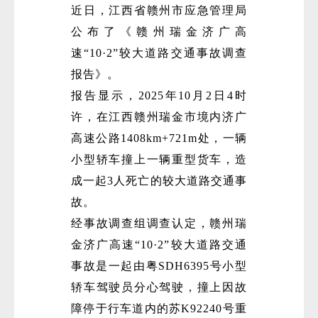
近日，江西省赣州市应急管理局
公布了《赣州瑞金济广高
速“10·2”较大道路交通事故调查
报告》。
报告显示，2025年10月2日4时
许，在江西赣州瑞金市境内济广
高速公路1408km+721m处，一辆
小型轿车撞上一辆重型货车，造
成一起3人死亡的较大道路交通事
故。
经事故调查组调查认定，赣州瑞
金济广高速“10·2”较大道路交通
事故是一起由粤SDH6395号小型
轿车驾驶员分心驾驶，撞上因故
障停于行车道内的苏K92240号重