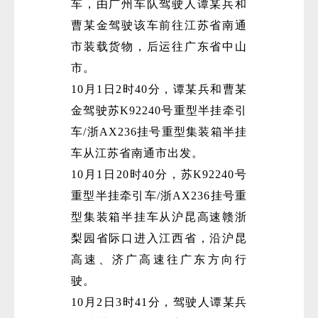
车，由广州车队驾驶人谭某兵和
曹某金驾驶该车前往江苏省南通
市装载货物，后运往广东省中山
市。
10月1日2时40分，谭某兵和曹某
金驾驶苏K92240号重型半挂牵引
车/浙AX236挂号重型集装箱半挂
车从江苏省南通市出发。
10月1日20时40分，苏K92240号
重型半挂牵引车/浙AX236挂号重
型集装箱半挂车从沪昆高速赣浙
梨园省际口进入江西省，沿沪昆
高速、济广高速往广东方向行
驶。
10月2日3时41分，驾驶人谭某兵