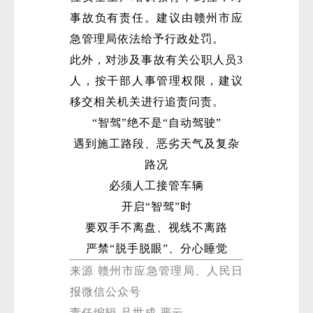
事故负有责任。建议由赣州市应
急管理局依法给予行政处罚。
此外，对涉及事故有关公职人员3
人，按干部人事管理权限，建议
移交相关机关进行追责问责。
“智驾”绝不是“自动驾驶”
遇到施工路段、恶劣天气及复杂
路况
必须人工接管车辆
开启“智驾”时
要双手不离盘、视线不离路
严禁“脱手脱眼”、分心睡觉
来源 赣州市应急管理局、人民日
报微信公众号
责任编辑 吕世成 严云