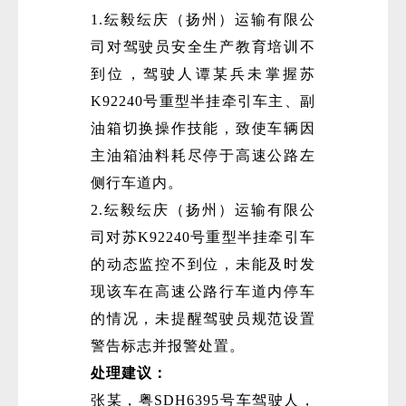
1.纭毅纭庆（扬州）运输有限公
司对驾驶员安全生产教育培训不
到位，驾驶人谭某兵未掌握苏
K92240号重型半挂牵引车主、副
油箱切换操作技能，致使车辆因
主油箱油料耗尽停于高速公路左
侧行车道内。
2.纭毅纭庆（扬州）运输有限公
司对苏K92240号重型半挂牵引车
的动态监控不到位，未能及时发
现该车在高速公路行车道内停车
的情况，未提醒驾驶员规范设置
警告标志并报警处置。
处理建议：
张某，粤SDH6395号车驾驶人，