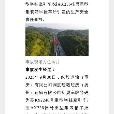
型半挂牵引车/浙AX236挂号重型
集装箱半挂车所引发的生产安全
责任事故。
微
事故现场方位照片
事故发生经过：
2025年9月30日，纭毅运输（重
庆）有限公司调度纭毅纭庆（扬
州）运输有限公司所属车牌号码
为苏K92240号重型半挂牵引车/
浙AX236挂号重型集装箱半挂