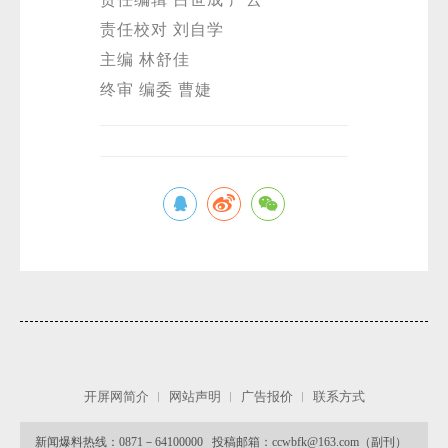
责任校对 刘自学
主编 林舒佳
终审 编委 曹婕
开屏网简介
网站声明
广告报价
联系方式
新闻爆料热线：0871－64100000 投稿邮箱：ccwbfk@163.com（副刊）