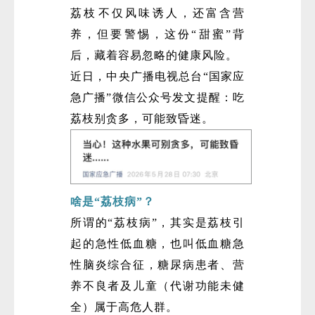
荔枝‌不仅风味诱人，还富含营
养，但要警惕，这份“甜蜜”背
后，藏着容易忽略的健康风险。
近日，中央广播电视总台“国家应
急广播”微信公众号发文提醒：吃
荔枝别贪多，可能致昏迷。
啥是“荔枝病”？
所谓的“荔枝病”，其实是荔枝引
起的急性低血糖，也叫低血糖急
性脑炎综合征，糖尿病患者、营
养不良者及儿童（代谢功能未健
全）属于高危人群。