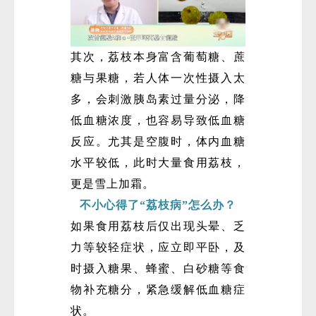
其次，荔枝本身富含葡萄糖、蔗
糖与果糖，若人体一次性摄入太
多，会刺激胰岛素过量分泌，降
低血糖浓度，也容易导致低血糖
反应。尤其是空腹时，体内血糖
水平较低，此时大量食用荔枝，
更是雪上加霜。
不小心得了“荔枝病”怎么办？
如果食用荔枝后仅出现头晕、乏
力等较轻症状，应立即平卧，及
时摄入糖果、蜂蜜、白砂糖等食
物补充糖分，紧急缓解低血糖症
状。