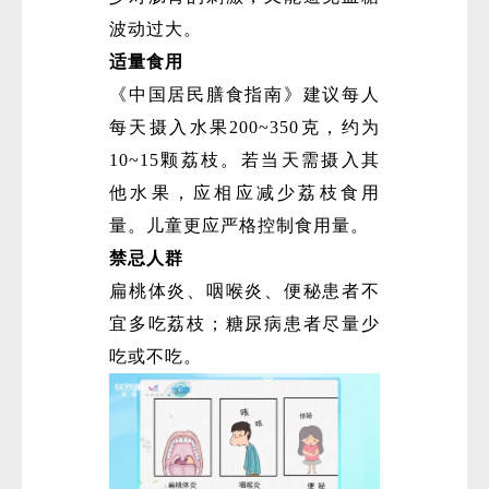
波动过大。
适量食用
《中国居民膳食指南》建议每人
每天摄入水果200~350克，约为
10~15颗荔枝。若当天需摄入其
他水果，应相应减少荔枝食用
量。儿童更应严格控制食用量。
禁忌人群
扁桃体炎、咽喉炎、便秘患者不
宜多吃荔枝；糖尿病患者尽量少
吃或不吃。