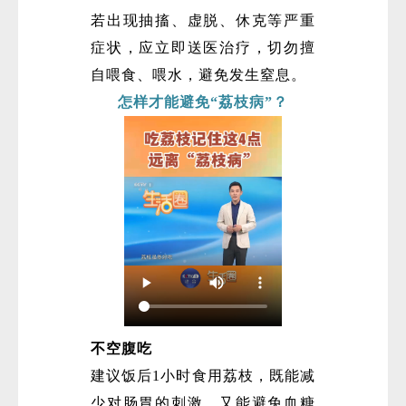
若出现抽搐、虚脱、休克等严重
症状，应立即送医治疗，切勿擅
自喂食、喂水，避免发生窒息。
怎样才能避免“荔枝病”？
不空腹吃
建议饭后1小时食用荔枝，既能减
少对肠胃的刺激，又能避免血糖