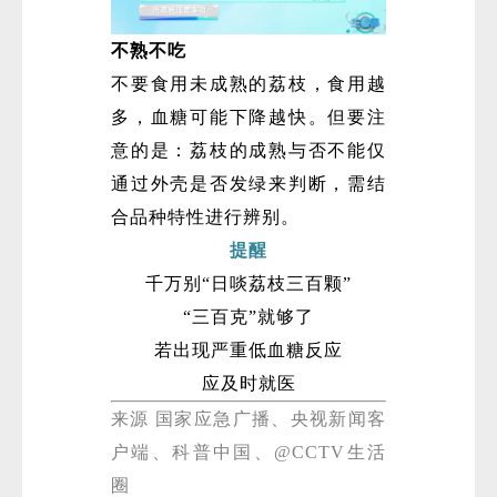
不熟不吃
不要食用未成熟的荔枝，食用越
多，血糖可能下降越快。但要注
意的是：荔枝的成熟与否不能仅
通过外壳是否发绿来判断，需结
合品种特性进行辨别。
提醒
千万别“日啖荔枝三百颗”
“三百克”就够了
若出现严重低血糖反应
应及时就医
来源 国家应急广播、央视新闻客
户端、科普中国、@CCTV生活
圈