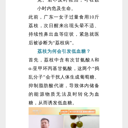
小时内危及生命。
此前，广东一女子过量食用10斤
荔枝，次日醒来出现头晕不适、
持续性鼻出血等症状，紧急就医
后被诊断为“荔枝病”。
荔枝为何会引发低血糖？
首先，荔枝中含有次甘氨酸A和
α-亚甲环丙基甘氨酸‌，这两个“捣
乱分子”会干扰人体生成葡萄糖、
抑制脂肪酸代谢，导致体内储备
的能源物质无法及时转化为血
糖，从而诱发低血糖。