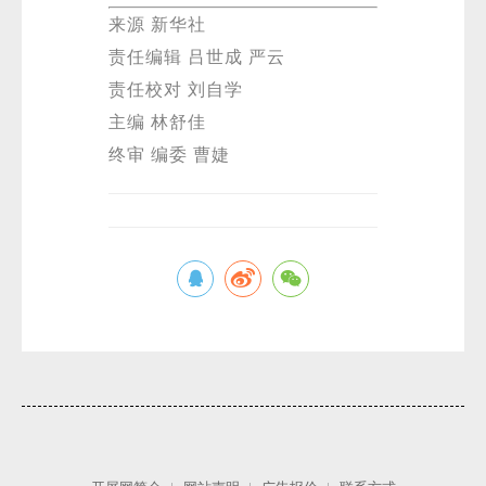
来源 新华社
责任编辑 吕世成 严云
责任校对 刘自学
主编 林舒佳
终审 编委 曹婕
微