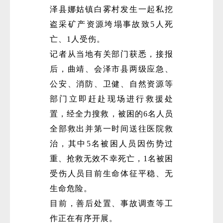
泽县娜姑镇白雾村发生一起私挖
盗采矿产资源垮塌事故致5人死
亡、1人受伤。
记者从当地有关部门获悉，接报
后，曲靖、会泽市县两级应急、
公安、消防、卫健、自然资源等
部门立即赶赴现场进行救援处
置，经全力搜救，被困的6名人员
全部救出并第一时间送往医院救
治，其中5名被困人员因伤势过
重、抢救无效不幸死亡，1名被困
受伤人员目前生命体征平稳、无
生命危险。
目前，善后处置、事故调查等工
作正在有序开展。