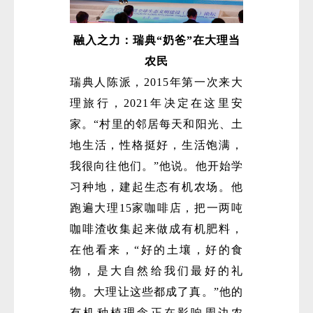
融入之力：瑞典“奶爸”在大理当
农民
瑞典人陈派，2015年第一次来大
理旅行，2021年决定在这里安
家。“村里的邻居每天和阳光、土
地生活，性格挺好，生活饱满，
我很向往他们。”他说。他开始学
习种地，建起生态有机农场。他
跑遍大理15家咖啡店，把一两吨
咖啡渣收集起来做成有机肥料，
在他看来，“好的土壤，好的食
物，是大自然给我们最好的礼
物。大理让这些都成了真。”他的
有机种植理念正在影响周边农