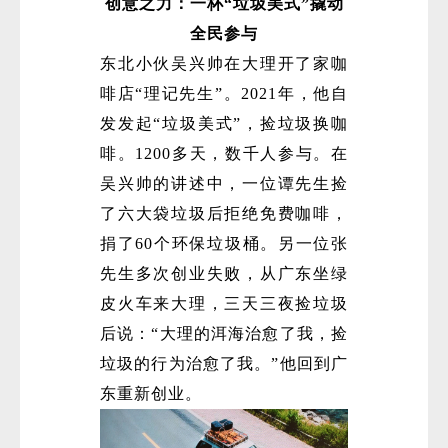
创意之力：一杯“垃圾美式”撬动
全民参与
东北小伙吴兴帅在大理开了家咖
啡店“理记先生”。2021年，他自
发发起“垃圾美式”，捡垃圾换咖
啡。1200多天，数千人参与。在
吴兴帅的讲述中，一位谭先生捡
了六大袋垃圾后拒绝免费咖啡，
捐了60个环保垃圾桶。另一位张
先生多次创业失败，从广东坐绿
皮火车来大理，三天三夜捡垃圾
后说：“大理的洱海治愈了我，捡
垃圾的行为治愈了我。”他回到广
东重新创业。