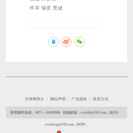
终审 编委 曹婕
开屏网简介
网站声明
广告报价
联系方式
新闻爆料热线：0871－64100000 投稿邮箱：ccwbfk@163.com（副刊）
ccwbccsp@163.com（时评）