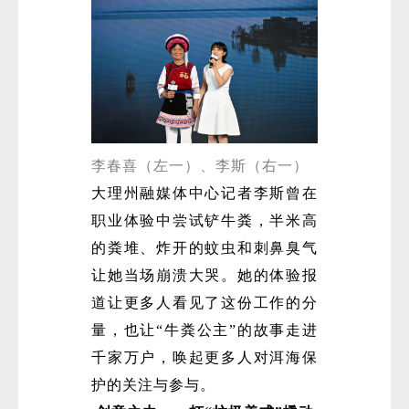
李春喜（左一）、李斯（右一）
大理州融媒体中心记者李斯曾在
职业体验中尝试铲牛粪，半米高
的粪堆、炸开的蚊虫和刺鼻臭气
让她当场崩溃大哭。她的体验报
道让更多人看见了这份工作的分
量，也让“牛粪公主”的故事走进
千家万户，唤起更多人对洱海保
护的关注与参与。