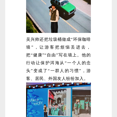
吴兴帅还把垃圾桶做成“环保咖啡
墙”，让游客把烦恼丢进去，
把“健康”“自由”写在墙上。他的
行动让保护洱海从“一个人的念
头”变成了“一群人的习惯”，游
客、居民、外国友人纷纷加入。