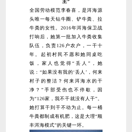
主”
全国劳动模范李春喜，是洱海源
头唯一每天钻牛圈、铲牛粪、拉
牛粪的女性。2016年洱海保卫战
打响后，她第一批加入牛粪收集
队伍，负责126户农户，一干十
年。起初村民不愿和她同桌吃
饭，家人也觉得“丢人”，她
说：“如果没有我的‘丢人’，何来
村子的整洁？何来洱海水的干
净？”手部受伤也不停歇，因
为“126家，我不干就没有人干”。
她打算干到干不动为止。每一桶
牛粪都制成有机肥，这是大理“顺
丰洱海模式”的关键一环。