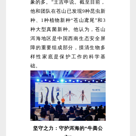
象的多。”王吉申说。截至目前，
他和团队在苍山已发现9种昆虫新
种、1种植物新种“苍山鸢尾”和3
种大型真菌新种。他认为，苍山
洱海地区是中国西南生态安全屏
障的重要组成部分，摸清生物多
样性家底是保护工作的科学基
础。
坚守之力：守护洱海的“牛粪公