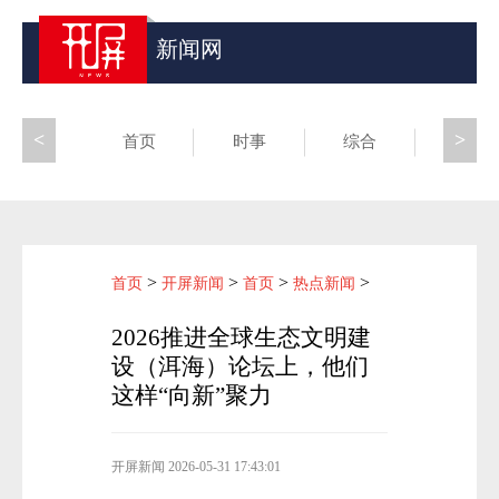
新闻网
<
>
首页
时事
综合
昆滇
>
>
>
>
首页
开屏新闻
首页
热点新闻
2026推进全球生态文明建
设（洱海）论坛上，他们
这样“向新”聚力
开屏新闻
2026-05-31 17:43:01