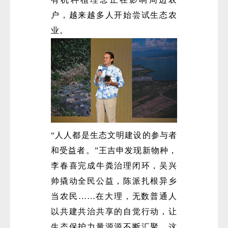
户，越来越多人开始尝试生态农
业。
“人人都是生态文明建设的参与者
和受益者。”王吉申发现新物种，
李春喜完成牛粪治理闭环，吴兴
帅撬动全民公益，陈派扎根异乡
当农民……在大理，无数普通人
以共建共治共享的自觉行动，让
生态保护力量源源不断汇聚。这