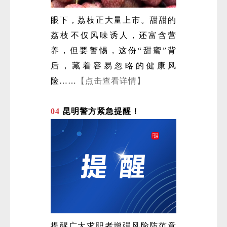
眼下，荔枝正大量上市。甜甜的
荔枝‌不仅风味诱人，还富含营
养，但要警惕，这份“甜蜜”背
后，藏着容易忽略的健康风
险……
【点击查看详情】
04
昆明警方紧急提醒！
提醒广大求职者增强风险防范意