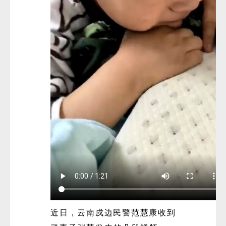
近日，云南戍边民警范慧康收到