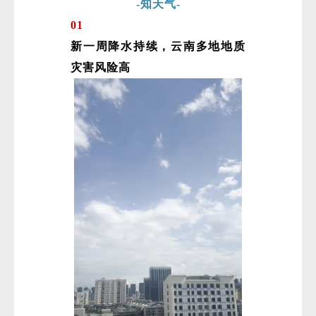
-知天气-
01
新一周降水持续，云南多地地质
灾害风险高
微