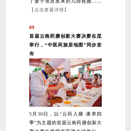
了妻子张慧发来的几段视频……
【点击查看详情】
09
首届云南药膳创新大赛决赛在昆
举行，“中医药旅居地图”同步发
布
5月30日，以“云药入膳·康养四
季”为主题的首届云南药膳创新大