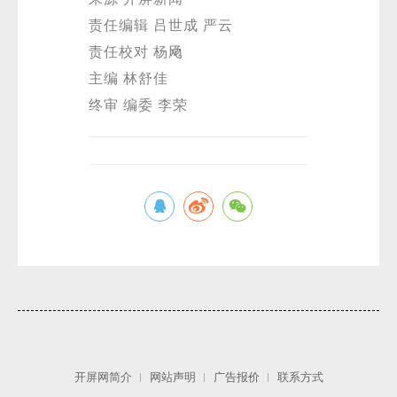
责任编辑 吕世成 严云
责任校对 杨飏
主编 林舒佳
终审 编委 李荣
开屏网简介
网站声明
广告报价
联系方式