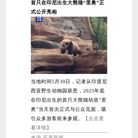
首只在印尼出生大熊猫“里奥”正
式公开亮相
当地时间5月30日，记者从印度尼
西亚野生动物园获悉，2025年底
在印尼出生的首只大熊猫幼崽“里
奥”当天首次正式与公众见面，吸
引众多游客前来参观。
【点击查
看详情】
来源 开屏新闻