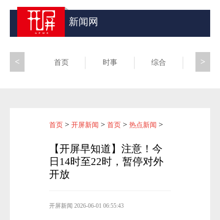
新闻网
<
>
首页
时事
综合
昆滇
>
>
>
>
首页
开屏新闻
首页
热点新闻
【开屏早知道】注意！今
日14时至22时，暂停对外
开放
开屏新闻
2026-06-01 06:55:43