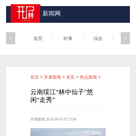
新闻网
<
>
首页
时事
综合
昆滇
>
>
>
>
首页
开屏新闻
首页
热点新闻
云南绥江“林中仙子”悠
闲“走秀”
开屏新闻
2026-06-01 07:25:06