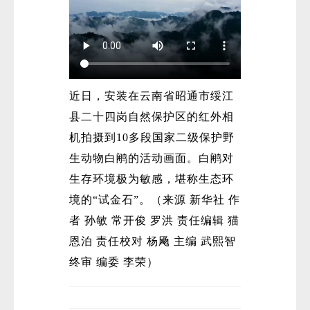
近日，安装在云南省昭通市绥江
县二十四岗自然保护区的红外相
机拍摄到10多段国家二级保护野
生动物白鹇的活动画面。白鹇对
生存环境极为敏感，堪称生态环
境的“试金石”。（来源 新华社 作
者 孙敏 常开俊 罗洪 责任编辑 猫
恩泊 责任校对 杨飏 主编 武熙智
终审 编委 李荣）