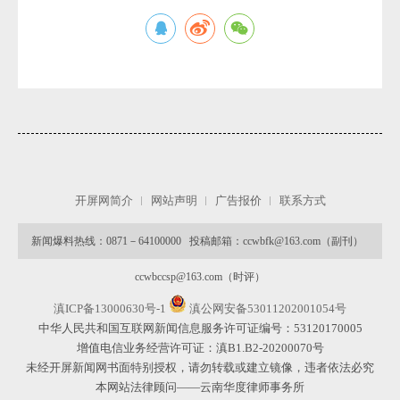
开屏网简介
网站声明
广告报价
联系方式
新闻爆料热线：0871－64100000 投稿邮箱：ccwbfk@163.com（副刊）
ccwbccsp@163.com（时评）
滇ICP备13000630号-1
滇公网安备53011202001054号
中华人民共和国互联网新闻信息服务许可证编号：53120170005
增值电信业务经营许可证：滇B1.B2-20200070号
未经开屏新闻网书面特别授权，请勿转载或建立镜像，违者依法必究
本网站法律顾问——云南华度律师事务所