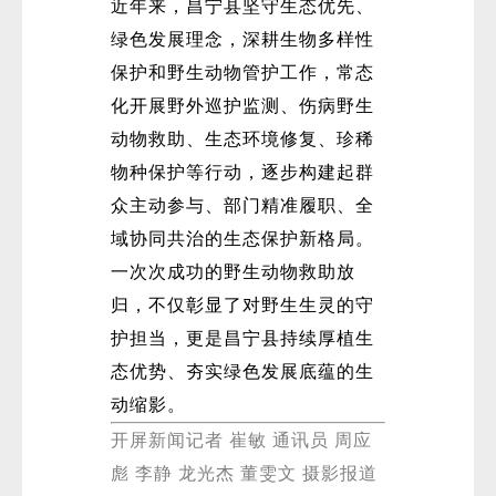
近年来，昌宁县坚守生态优先、
绿色发展理念，深耕生物多样性
保护和野生动物管护工作，常态
化开展野外巡护监测、伤病野生
动物救助、生态环境修复、珍稀
物种保护等行动，逐步构建起群
众主动参与、部门精准履职、全
域协同共治的生态保护新格局。
一次次成功的野生动物救助放
归，不仅彰显了对野生生灵的守
护担当，更是昌宁县持续厚植生
态优势、夯实绿色发展底蕴的生
动缩影。
开屏新闻记者 崔敏 通讯员 周应
彪 李静 龙光杰 董雯文 摄影报道