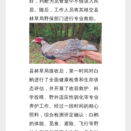
好，判断为觅食途中不慎误入民
居。随后，工作人员将其移交县
林草局野保部门进行专业救助。
县林草局接收后，第一时间对白
鹇进行了全面健康检查和生存状
态评估，并开展了收容救护、科
学投喂、野外适应性驯化等专业
养护工作。经过一段时间的精心
照料，综合检测评定确认：白鹇
的体能、觅食、避险、飞行等野