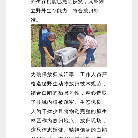
外生存机能已完全恢复，具备独
立野外生存能力，符合放归标
准。
为确保放归成活率，工作人员严
格遵循野生动物放归技术规范，
结合白鹇的栖息习性，精心选取
了县域内植被茂密、生态优良、
人为干扰少且食物链完整的原生
林区作为放归地点。放归现场，
这只体态矫健、精神饱满的白鹇