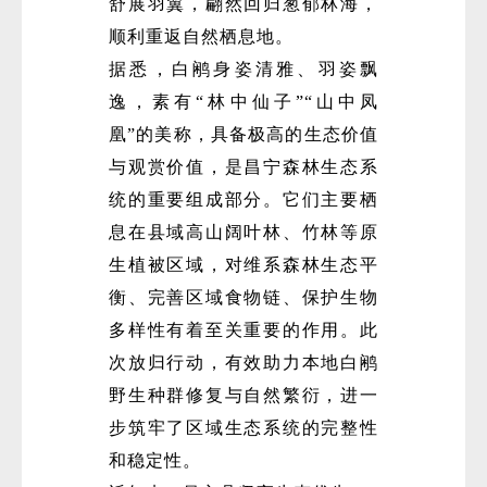
舒展羽翼，翩然回归葱郁林海，
顺利重返自然栖息地。
据悉，白鹇身姿清雅、羽姿飘
逸，素有“林中仙子”“山中凤
凰”的美称，具备极高的生态价值
与观赏价值，是昌宁森林生态系
统的重要组成部分。它们主要栖
息在县域高山阔叶林、竹林等原
生植被区域，对维系森林生态平
衡、完善区域食物链、保护生物
多样性有着至关重要的作用。此
次放归行动，有效助力本地白鹇
野生种群修复与自然繁衍，进一
步筑牢了区域生态系统的完整性
和稳定性。