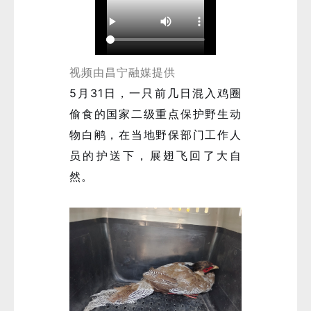
视频由昌宁融媒提供
5月31日，一只前几日混入鸡圈
偷食的国家二级重点保护野生动
物白鹇，在当地野保部门工作人
员的护送下，展翅飞回了大自
然。