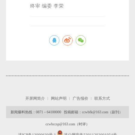
终审 编委 李荣
开屏网简介
网站声明
广告报价
联系方式
新闻爆料热线：0871－64100000 投稿邮箱：ccwbfk@163.com（副刊）
ccwbccsp@163.com（时评）
滇ICP备13000630号-1
滇公网安备53011202001054号