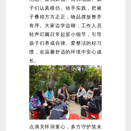
子们认真模仿、动手实践，把被
子叠得方方正正，物品摆放整齐
有序。大家边学边聊，工作人员
轻声叮嘱日常起居小细节，引导
孩子们养成自律、爱整洁的好习
惯，在温馨舒适的环境中安心成
长。
点滴关怀润童心，多方守护筑未