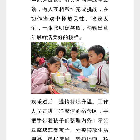
劲，有人互相帮忙完成挑战，在
协作游戏中释放天性、收获友
谊，一张张明媚笑脸，勾勒出童
年最鲜活美好的模样。
欢乐过后，温情持续升温。工作
人员走进干净整洁的宿舍区，手
把手带着孩子们整理内务：示范
豆腐块式叠被子、分类摆放生活
用品、擦拭床铺、清扫地面。孩