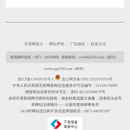
开屏网简介
网站声明
广告报价
联系方式
新闻爆料热线：0871－64100000 投稿邮箱：ccwbfk@163.com（副刊）
ccwbccsp@163.com（时评）
滇ICP备13000630号-1
滇公网安备53011202001054号
中华人民共和国互联网新闻信息服务许可证编号：53120170005
增值电信业务经营许可证：滇B1.B2-20200070号
未经开屏新闻网书面特别授权，请勿转载或建立镜像，违者依法必究
本网站法律顾问——云南华度律师事务所
24小时网站违法和不良信息举报电话：0871-64192197