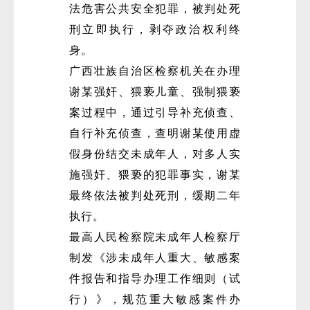
法危害公共安全犯罪，被判处死
刑立即执行，剥夺政治权利终
身。
广西壮族自治区检察机关在办理
谢某强奸、猥亵儿童、强制猥亵
案过程中，通过引导补充侦查、
微
自行补充侦查，查明谢某使用虚
假身份结交未成年人，对多人实
施强奸、猥亵的犯罪事实，谢某
最终依法被判处死刑，缓期二年
执行。
最高人民检察院未成年人检察厅
制发《涉未成年人重大、敏感案
件报告和指导办理工作细则（试
行）》，规范重大敏感案件办