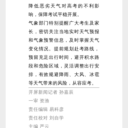
降低恶劣天气对高考的不利影
响，保障考试平稳开展。
气象部门特别提醒广大考生及家
长，密切关注当地实时天气预报
和气象预警信息，及时掌握天气
变化情况。提前规划赴考路线，
预留充足出行时间，避开积水路
段和危险区域，灵活调整出行安
排，有效规避降雨、大风、冰雹
等天气带来的风险，从容应考。
开屏新闻记者 孙嘉辰
一审 资渔
责任编辑 易科彦
责任校对 刘自学
主编 严云