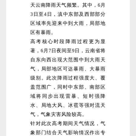
天云南降雨天气频繁。其中，6月
3日至4日，滇中东部及西部部分
区域率先迎来中到大雨，局部地
区有暴雨。
高考核心时段降雨过程更为显
著，6月7日夜间至9日，云南省将
微
自东向西出现大范围中到大雨天
气，局部地区可达暴雨、大暴雨
级别。此次降雨过程强度大、覆
盖范围广，同时中东部、南部区
域将同步出现雷暴、短时强降
水、局地大风、冰雹等强对流天
气，气象灾害风险较高。
针对此次高考期间天气情况，气
象部门结合天气影响情况作出专