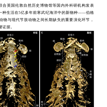
院联合英国伦敦自然历史博物馆等国内外科研机构发表
一种生活在5亿多年前寒武纪海洋中的新物种——伯格
动物与现代节肢动物之间长期缺失的重要演化环节，
键证据。