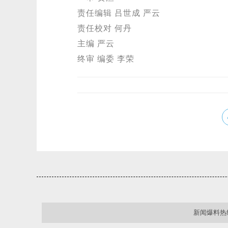
责任编辑 吕世成 严云
责任校对 何丹
主编 严云
终审 编委 李荣
新闻爆料热线：