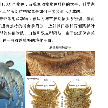
到130万个物种，占现生动物物种总数的大半。科学家
分工的头部结构究竟是如何一步步演化形成的。
的奇虾等射齿动物，被认为与节肢动物关系密切。但两
虾拥有独特的捕食前附肢、放射状口器和两侧桨状叶
型的头部附肢、口板和双支型附肢。由于缺乏保存关
存在一段难以填补的演化空白。