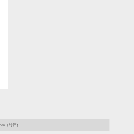
.com（时评）