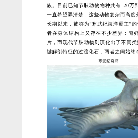
族。目前已知节肢动物物种共有120万
一直希望弄清楚，这些动物复杂而高度
长期以来，被称为“寒武纪海洋霸主”
者在身体结构上又存在不少差异：奇
片，而现代节肢动物则演化出了不同类
键解剖特征的过渡化石，两者之间始终