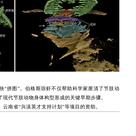
块“拼图”。伯格斯琼虾不仅帮助科学家厘清了节肢动
了现代节肢动物身体构型形成的关键早期步骤。
、云南省“兴滇英才支持计划”等项目的资助。