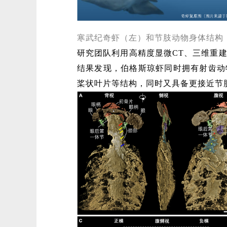
寒武纪奇虾（左）和节肢动物身体结构
研究团队利用高精度显微CT、三维重
结果发现，伯格斯琼虾同时拥有射齿动
桨状叶片等结构，同时又具备更接近节