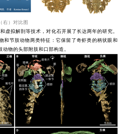
（右）对比图
建和虚拟解剖等技术，对化石开展了长达两年的研究。
物和节肢动物两类特征：它保留了奇虾类的柄状眼和
肢动物的头部附肢和口部构造。