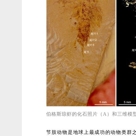
伯格斯琼虾的化石照片（A）和三维模
节肢动物是地球上最成功的动物类群