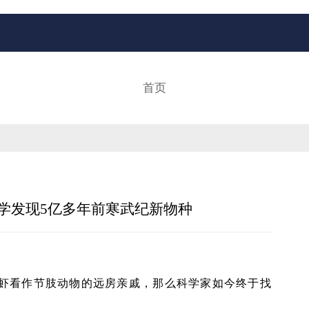
首页
大学发现5亿多年前寒武纪新物种
奇虾看作节肢动物的远房亲戚，那么科学家如今终于找