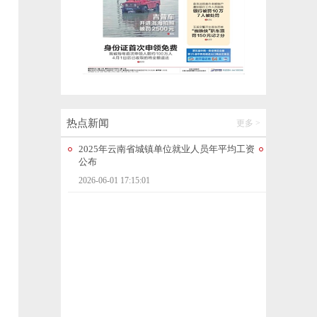
热点新闻
更多 >
2025年云南省城镇单位就业人员年平均工资
“史上最贵
公布
责！此前曾
2026-06-01 17:15:01
2026-06-01 1