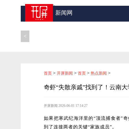
新闻网
<
>
>
>
>
首页
开屏新闻
首页
热点新闻
奇虾“失散亲戚”找到了！云南
开屏新闻
2026-06-01 17:14:27
如果把寒武纪海洋里的“顶流捕食者”
到了连接两者的关键“家族成员”。