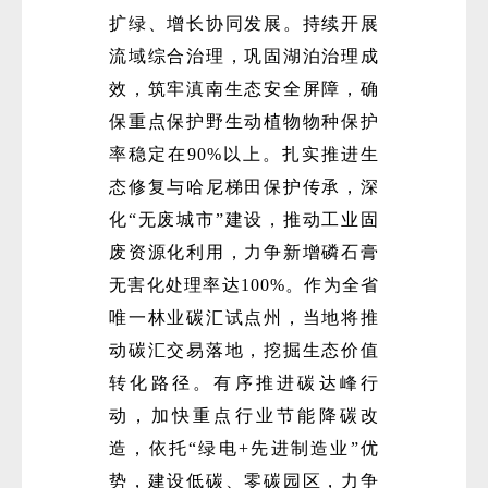
扩绿、增长协同发展。持续开展
流域综合治理，巩固湖泊治理成
效，筑牢滇南生态安全屏障，确
保重点保护野生动植物物种保护
率稳定在90%以上。扎实推进生
态修复与哈尼梯田保护传承，深
化“无废城市”建设，推动工业固
废资源化利用，力争新增磷石膏
无害化处理率达100%。作为全省
唯一林业碳汇试点州，当地将推
动碳汇交易落地，挖掘生态价值
转化路径。有序推进碳达峰行
动，加快重点行业节能降碳改
造，依托“绿电+先进制造业”优
势，建设低碳、零碳园区，力争