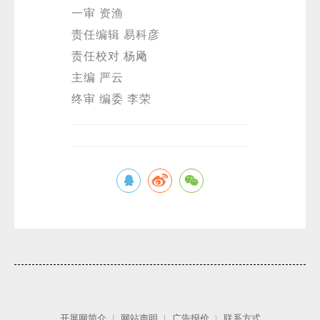
一审 资渔
责任编辑 易科彦
责任校对 杨飏
主编 严云
终审 编委 李荣
开屏网简介
网站声明
广告报价
联系方式