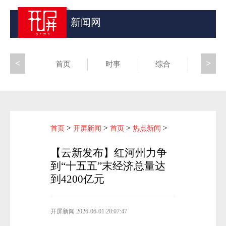
新闻网
<
>
首页
时事
综合
昆滇
>
>
>
>
首页
开屏新闻
首页
热点新闻
【云新发布】红河州力争
到“十五五”末经济总量达
到4200亿元
开屏新闻
2026-06-01 20:07:47