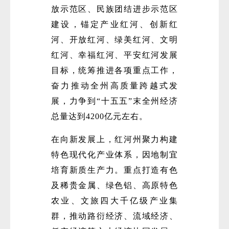
放示范区、民族团结进步示范区
建设，锚定产业红河、创新红
河、开放红河、绿美红河、文明
红河、幸福红河、平安红河发展
目标，统筹推进各项重点工作，
奋力推动全州高质量跨越式发
微
展，力争到“十五五”末全州经济
总量达到4200亿元左右。
在向新发展上，红河州聚力构建
特色现代化产业体系，因地制宜
培育新质生产力。重点打造有色
及稀贵金属、绿色铝、高原特色
农业、文旅四大千亿级产业集
群，推动路衍经济、流域经济、