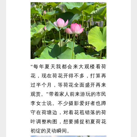
“每年夏天我都会来大观楼看荷
花，现在荷花开得不多，打算再
过半个月，等荷花全面盛开再来
观赏。”带着家人前来游玩的市民
李女士说。不少摄影爱好者也蹲
守在荷塘边，对着花苞错落的荷
叶调整构图，想要捕捉初夏荷花
初绽的灵动瞬间。