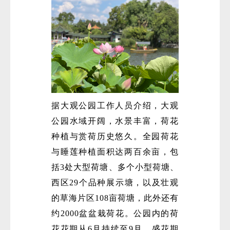
据大观公园工作人员介绍，大观
公园水域开阔，水景丰富，荷花
种植与赏荷历史悠久。全园荷花
与睡莲种植面积达两百余亩，包
括3处大型荷塘、多个小型荷塘、
西区29个品种展示塘，以及壮观
的草海片区108亩荷塘，此外还有
约2000盆盆栽荷花。公园内的荷
花花期从6月持续至9月，盛花期