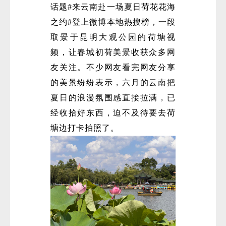
话题#来云南赴一场夏日荷花花海
之约#登上微博本地热搜榜，一段
取景于昆明大观公园的荷塘视
频，让春城初荷美景收获众多网
友关注。不少网友看完网友分享
的美景纷纷表示，六月的云南把
夏日的浪漫氛围感直接拉满，已
经收拾好东西，迫不及待要去荷
塘边打卡拍照了。