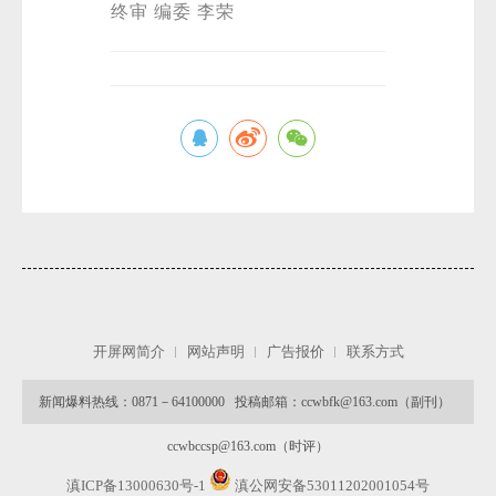
终审 编委 李荣
开屏网简介
网站声明
广告报价
联系方式
新闻爆料热线：0871－64100000 投稿邮箱：ccwbfk@163.com（副刊）
ccwbccsp@163.com（时评）
滇ICP备13000630号-1
滇公网安备53011202001054号