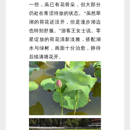
一些，虽已有花骨朵，但大部分
仍处在青涩待放的状态。“虽然翠
湖的荷花还没开，但是漫步湖边
也特别舒服。”游客王女士说。零
星绽放的荷花清新淡雅，搭配湖
水与绿树，画面十分治愈，静待
后续满塘花开。