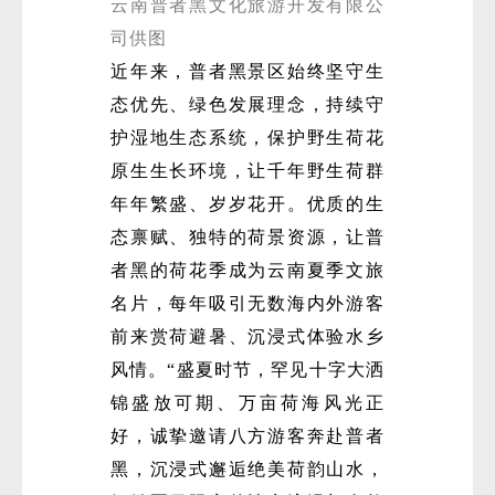
云南普者黑文化旅游开发有限公
司供图
近年来，普者黑景区始终坚守生
态优先、绿色发展理念，持续守
护湿地生态系统，保护野生荷花
原生生长环境，让千年野生荷群
年年繁盛、岁岁花开。优质的生
态禀赋、独特的荷景资源，让普
者黑的荷花季成为云南夏季文旅
名片，每年吸引无数海内外游客
前来赏荷避暑、沉浸式体验水乡
风情。“盛夏时节，罕见十字大洒
锦盛放可期、万亩荷海风光正
好，诚挚邀请八方游客奔赴普者
黑，沉浸式邂逅绝美荷韵山水，