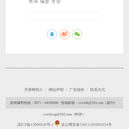
终审 编委 李荣
开屏网简介
网站声明
广告报价
联系方式
新闻爆料热线：0871－64100000 投稿邮箱：ccwbfk@163.com（副刊）
ccwbccsp@163.com（时评）
滇ICP备13000630号-1
滇公网安备53011202001054号