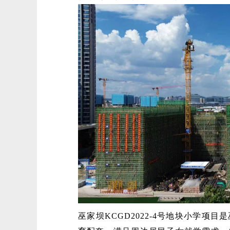
巫家坝KCGD2022-4号地块小学