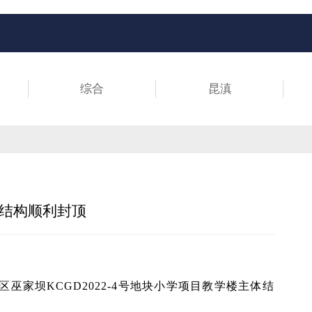
综合
昆滇
结构顺利封顶
巫家坝KCGD2022-4号地块小学项目教学楼主体结