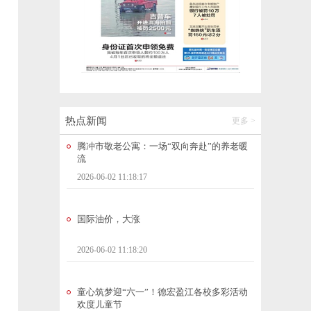
教育部发布2026年高考预警信息
2026-06-02 12:22:33
腾冲市敬老公寓：一场“双向奔赴”的养老暖
流
2026-06-02 11:18:17
热点新闻
更多 >
国际油价，大涨
2026-06-02 11:18:20
童心筑梦迎“六一”！德宏盈江各校多彩活动
欢度儿童节
2026-06-02 10:59:10
【春城时评】不糊弄观众，自然也不会被观
众辜负