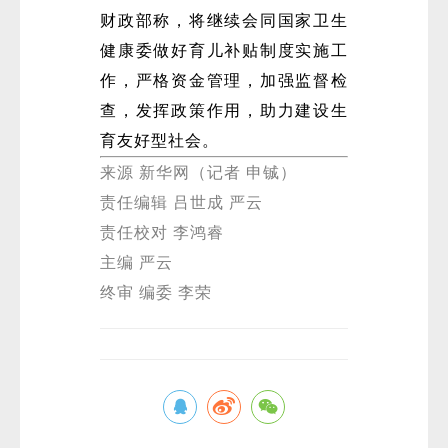
财政部称，将继续会同国家卫生
健康委做好育儿补贴制度实施工
作，严格资金管理，加强监督检
查，发挥政策作用，助力建设生
育友好型社会。
来源 新华网（记者 申铖）
微
责任编辑 吕世成 严云
责任校对 李鸿睿
主编 严云
终审 编委 李荣