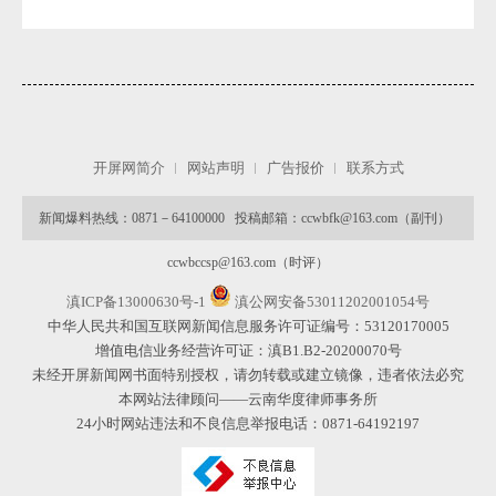
开屏网简介
网站声明
广告报价
联系方式
新闻爆料热线：0871－64100000 投稿邮箱：ccwbfk@163.com（副刊）
ccwbccsp@163.com（时评）
滇ICP备13000630号-1
滇公网安备53011202001054号
中华人民共和国互联网新闻信息服务许可证编号：53120170005
增值电信业务经营许可证：滇B1.B2-20200070号
未经开屏新闻网书面特别授权，请勿转载或建立镜像，违者依法必究
本网站法律顾问——云南华度律师事务所
24小时网站违法和不良信息举报电话：0871-64192197