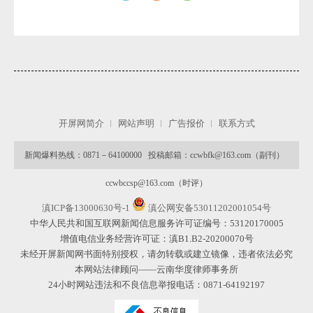
开屏网简介
网站声明
广告报价
联系方式
新闻爆料热线：0871－64100000 投稿邮箱：ccwbfk@163.com（副刊）
ccwbccsp@163.com（时评）
滇ICP备13000630号-1
滇公网安备53011202001054号
中华人民共和国互联网新闻信息服务许可证编号：53120170005
增值电信业务经营许可证：滇B1.B2-20200070号
未经开屏新闻网书面特别授权，请勿转载或建立镜像，违者依法必究
本网站法律顾问——云南华度律师事务所
24小时网站违法和不良信息举报电话：0871-64192197