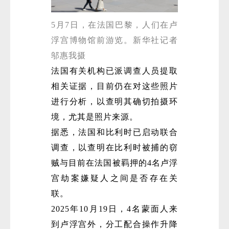
5月7日，在法国巴黎，人们在卢
浮宫博物馆前游览。新华社记者
邬惠我摄
法国有关机构已派调查人员提取
相关证据，目前仍在对这些照片
微
进行分析，以查明其确切拍摄环
境，尤其是照片来源。
据悉，法国和比利时已启动联合
调查，以查明在比利时被捕的窃
贼与目前在法国被羁押的4名卢浮
宫劫案嫌疑人之间是否存在关
联。
2025年10月19日，4名蒙面人来
到卢浮宫外，分工配合操作升降