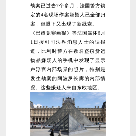
劫案已过去7个多月，法国警方锁
定的4名现场作案嫌疑人已全部归
案，但眼下又出现了新线索。
《巴黎竞赛画报》等法国媒体6月
1日援引司法界消息人士的话报
道，比利时警方在数名盗窃货运
物品嫌疑人的手机中发现了显示
卢浮宫内部场景的照片，特别是
发生劫案的阿波罗长廊的内部情
况。这些嫌疑人来自东欧地区。