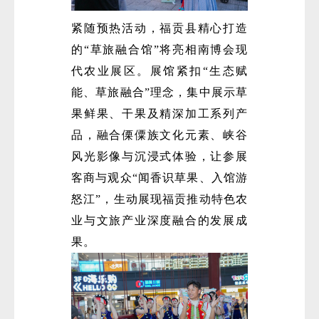
紧随预热活动，福贡县精心打造
的“草旅融合馆”将亮相南博会现
代农业展区。展馆紧扣“生态赋
能、草旅融合”理念，集中展示草
果鲜果、干果及精深加工系列产
品，融合傈僳族文化元素、峡谷
风光影像与沉浸式体验，让参展
客商与观众“闻香识草果、入馆游
怒江”，生动展现福贡推动特色农
业与文旅产业深度融合的发展成
果。