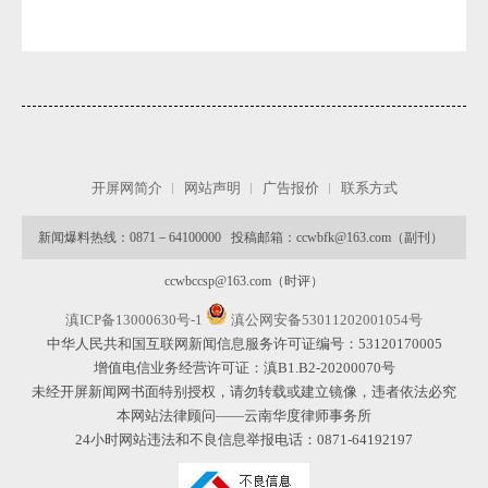
开屏网简介
网站声明
广告报价
联系方式
新闻爆料热线：0871－64100000 投稿邮箱：ccwbfk@163.com（副刊）
ccwbccsp@163.com（时评）
滇ICP备13000630号-1
滇公网安备53011202001054号
中华人民共和国互联网新闻信息服务许可证编号：53120170005
增值电信业务经营许可证：滇B1.B2-20200070号
未经开屏新闻网书面特别授权，请勿转载或建立镜像，违者依法必究
本网站法律顾问——云南华度律师事务所
24小时网站违法和不良信息举报电话：0871-64192197