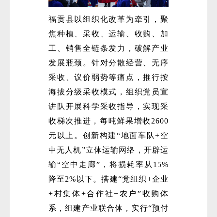
福贡县以组织化改革为牵引，聚
焦种植、采收、运输、收购、加
工、销售全链条发力，破解产业
发展瓶颈。针对分散经营、无序
采收、议价弱势等痛点，推行按
海拔分级采收模式，组织党员宣
讲队开展科学采收指导，实现采
收梯次推进，每吨鲜果增收2600
元以上。创新构建“地面车队+空
中无人机”立体运输网络，开辟运
输“空中走廊”，将损耗率从15%
降至2%以下。搭建“党组织+企业
+村集体+合作社+农户”收购体
系，组建产业联合体，实行“预付