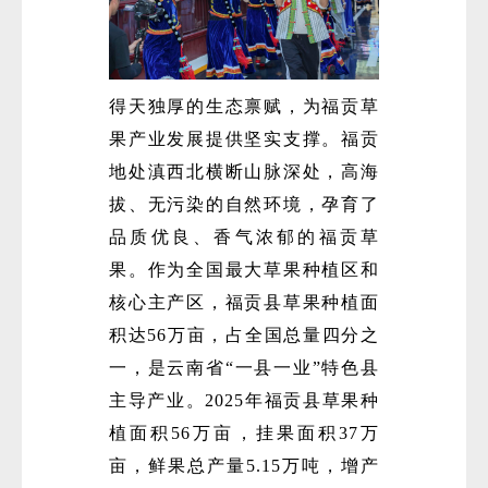
得天独厚的生态禀赋，为福贡草
果产业发展提供坚实支撑。福贡
地处滇西北横断山脉深处，高海
拔、无污染的自然环境，孕育了
品质优良、香气浓郁的福贡草
果。作为全国最大草果种植区和
核心主产区，福贡县草果种植面
积达56万亩，占全国总量四分之
一，是云南省“一县一业”特色县
主导产业。2025年福贡县草果种
植面积56万亩，挂果面积37万
亩，鲜果总产量5.15万吨，增产