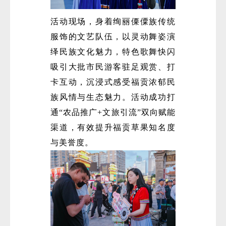
活动现场，身着绚丽傈僳族传统
服饰的文艺队伍，以灵动舞姿演
绎民族文化魅力，特色歌舞快闪
吸引大批市民游客驻足观赏、打
卡互动，沉浸式感受福贡浓郁民
微
族风情与生态魅力。活动成功打
通“农品推广+文旅引流”双向赋能
渠道，有效提升福贡草果知名度
与美誉度。