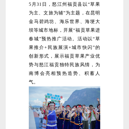
5月31日，怒江州福贡县以“草果
为主、文旅为辅”为主题，在昆明
金马碧鸡坊、海乐世界、海埂大
坝等城市地标，开展“福贡草果进
春城”预热推广活动。活动以“草
果推介+民族展演+城市快闪”的
创新形式，展示福贡草果产业优
势与怒江福贡独特民族风情，为
南博会亮相预热造势、积蓄人
气。