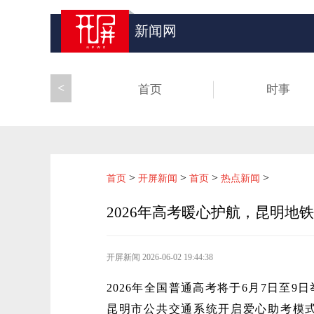
新闻网
<
首页
时事
>
>
>
>
首页
开屏新闻
首页
热点新闻
2026年高考暖心护航，昆明
开屏新闻
2026-06-02 19:44:38
2026年全国普通高考将于6月7日至
昆明市公共交通系统开启爱心助考模