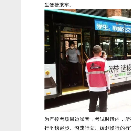
生便捷乘车。
为严控考场周边噪音，考试时段内，所
行平稳起步、匀速行驶、缓刹慢行的行