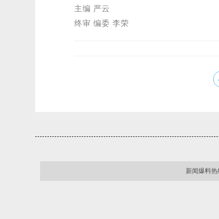
主编 严云
终审 编委 李荣
新闻爆料热线：