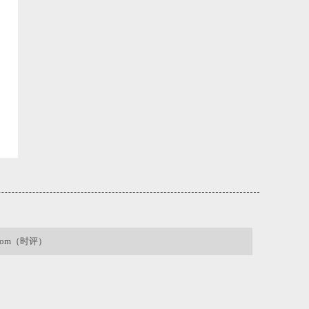
.com（时评）