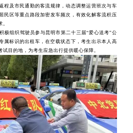
返程及市民通勤的客流规律，动态调整运营班次与车
居民区等重点路段加密发车频次，有效化解客流积压
求。
积极组织驾驶员参与昆明市第二十三届“爱心送考”公
”专属标识的出租车，在空载状态下，考生出示本人高
考试目的地，为考生应急出行提供暖心保障。