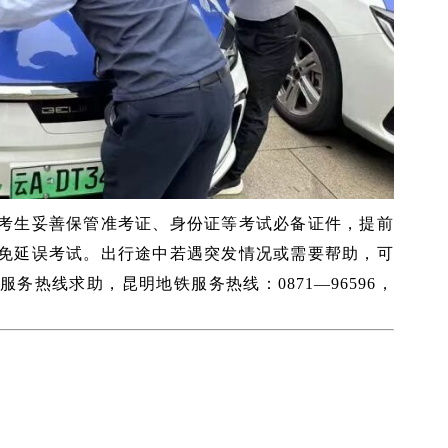
考生妥善保管准考证、身份证等考试必备证件，提前
免延误考试。出行途中若遇突发情况或需要帮助，可
务热线求助，昆明地铁服务热线：0871—96596，