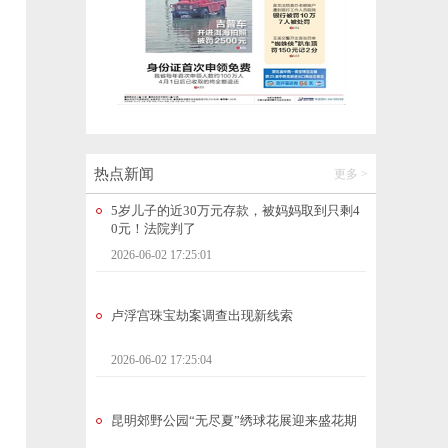
黎晓宏被查
2026-06-02 19:44:49
5岁儿子的近30万元存款，被妈妈取到只剩4
0元！法院判了
2026-06-02 17:25:01
热点新闻
更多 >
卢浮宫珠宝劫案调查出现新线索
2026-06-02 17:25:04
昆明郊野公园“无尽夏”绣球花展迎来盛花期
2026-06-02 17:24:59
签约项目854个！云南一季度产业项目密集落
地