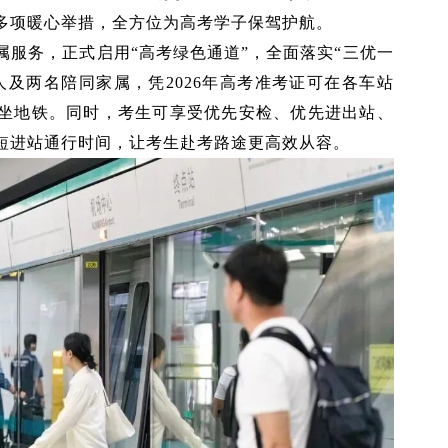
多项暖心举措，全方位为高考学子保驾护航。
服务，正式启用“高考绿色通道”，全面落实“三优一
及两名陪同家属，凭2026年高考准考证可在各车站
坐地铁。同时，考生可享受优先安检、优先进出站、
短进站通行时间，让考生赴考路途更高效从容。