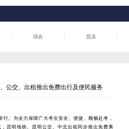
综合
昆滇
地铁、公交、出租推出免费出行及便民服务
9日举行。为全力保障广大考生安全、便捷、顺畅赴考，
式，昆明地铁、昆明公交、中北出租同步推出免费乘