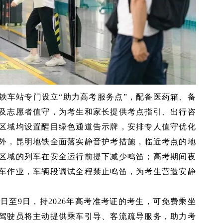
铁车站专门设立“助力高考服务点”，配备医药箱、备
及志愿者值守，为考生和家长提供考点指引、出行咨
区域均设置醒目绿色通道告示牌，安排专人值守优化
外，昆明地铁全面落实静音护考措施，临近考点的地
区域的列车在安全运行前提下减少鸣笛；高考期间夜
车作业，车辆段调试全程禁止鸣笛，为考生营造安静
日至9日，持2026年高考准考证的考生，可免费乘坐
驾驶员将主动提供乘车引导、客流疏导服务，助力考