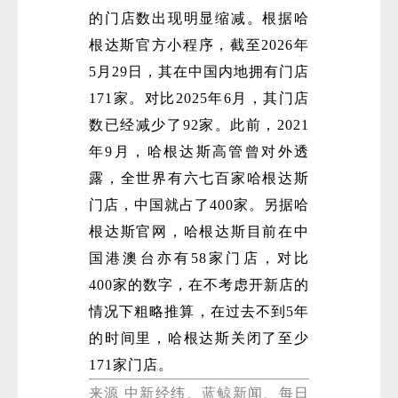
的门店数出现明显缩减。根据哈
根达斯官方小程序，截至2026年
5月29日，其在中国内地拥有门店
171家。对比2025年6月，其门店
数已经减少了92家。此前，2021
年9月，哈根达斯高管曾对外透
露，全世界有六七百家哈根达斯
门店，中国就占了400家。另据哈
根达斯官网，哈根达斯目前在中
国港澳台亦有58家门店，对比
400家的数字，在不考虑开新店的
情况下粗略推算，在过去不到5年
的时间里，哈根达斯关闭了至少
171家门店。
来源 中新经纬、蓝鲸新闻、每日