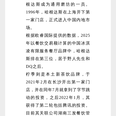
根达斯成为通用磨坊的一员。
1996年，哈根达斯在上海开下第
一家门店，正式进入中国内地市
场。
根据欧睿国际提供的数据，2025
年以餐饮交易额计算的中国冰淇
微
凌有限服务餐厅品牌中，哈根达
斯排在第三位，居于野人先生和
DQ之后。
柠季则是本土新茶饮品牌，于
2021年2月在长沙开出第一家门
店，并在同年7月就拿到了字节跳
动的投资，之后2022年1月，其
获得了第二轮包括腾讯的投资。
目前其关联公司湖南三发餐饮管