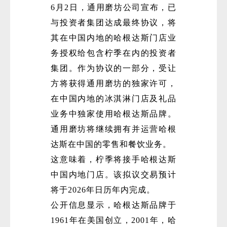
6月2日，通用磨坊公司宣布，已
与投资者集团达成最终协议，将
其在中国内地的哈根达斯门店业
务授权给包含柠季在内的投资者
集团。作为协议的一部分，受让
方将获得通用磨坊的独家许可，
在中国内地的冰淇淋门店及礼品
业务中独家使用哈根达斯品牌。
通用磨坊将继续拥有并运营哈根
达斯在中国的零售和餐饮业务。
这意味着，柠季将接手哈根达斯
中国内地门店。该拟议交易预计
将于2026年日历年内完成。
公开信息显示，哈根达斯品牌于
1961年在美国创立，2001年，哈