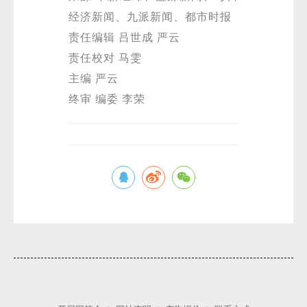
经济新闻、九派新闻、都市时报
责任编辑 吕世成 严云
责任校对 马雯
主编 严云
终审 编委 李荣