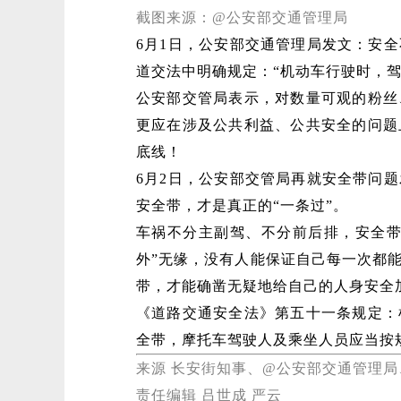
截图来源：@公安部交通管理局
6月1日，公安部交通管理局发文：安
道交法中明确规定：“机动车行驶时，
公安部交管局表示，对数量可观的粉丝
更应在涉及公共利益、公共安全的问题
底线！
6月2日，公安部交管局再就安全带问
安全带，才是真正的“一条过”。
车祸不分主副驾、不分前后排，安全带
外”无缘，没有人能保证自己每一次都能
带，才能确凿无疑地给自己的人身安全
《道路交通安全法》第五十一条规定：
全带，摩托车驾驶人及乘坐人员应当按
来源 长安街知事、@公安部交通管理局
责任编辑 吕世成 严云