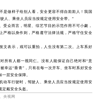
全不是做样子给别人看，安全更容不得自欺欺人！我国
驾驶人、乘坐人员应当按规定使用安全带。”
、受众而言，明星、综艺节目的示范作用不可小觑，
上严格以身作则，严格遵守法律法规，严格守住安全
题发文表示，戏可以重拍，人生没有第二次。上车系好
对所有人都一视同仁。没有人能保证自己绝对和“意
被幸运“垂青”，只有在每一次开车、坐车时系好安全
加一层安全保障。
机动车行驶时，驾驶人、乘坐人员应当按规定使用安
规定戴安全头盔。
、央视网