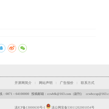
开屏网简介
网站声明
广告报价
联系方式
0871－64100000 投稿邮箱：ccwbfk@163.com（副刊） ccwbccsp@163
滇ICP备13000630号-1
滇公网安备53011202001054号