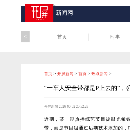
新闻网
<
首页
时事
>
>
>
>
首页
开屏新闻
首页
热点新闻
“一车人安全带都是P上去的”，
开屏新闻
2026-06-02 20:52:29
近期，某一期热播综艺节目被眼光敏
带，而是节目组通过后期技术添加的，