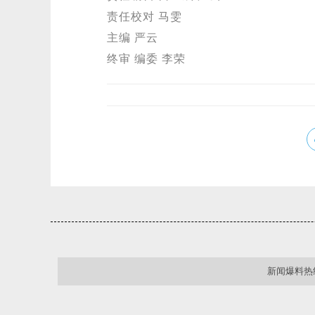
责任校对 马雯
主编 严云
终审 编委 李荣
新闻爆料热线：