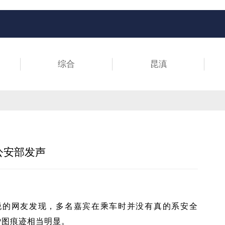
综合
昆滇
公安部发声
锐的网友发现，多名嘉宾在乘车时并没有真的系安全
P图痕迹相当明显。