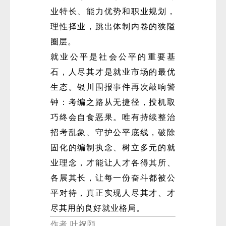
业特长、能力优势和职业规划，
理性择业，跳出体制内卷的狭隘
圈层。
就业公平是社会公平的重要基
石，人尽其才是就业市场的最优
生态。银川围报事件再次敲响警
钟：考编之路从无捷径，投机取
巧终会自食恶果。唯有持续整治
招考乱象、守护公平底线，破除
固化的编制执念、树立多元的就
业理念，才能让人才各得其所、
各展其长，让每一份奋斗都被公
平对待，真正实现人尽其才、才
尽其用的良好就业格局。
作者 叶祝颐