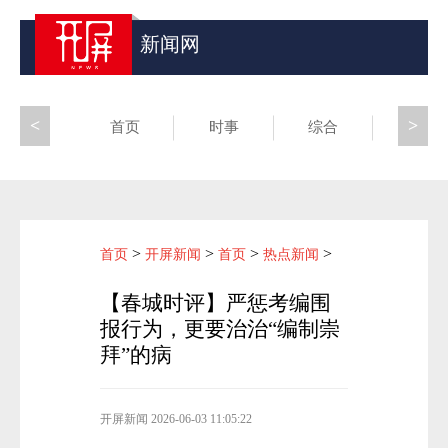
新闻网
<
>
首页
时事
综合
昆滇
>
>
>
>
首页
开屏新闻
首页
热点新闻
【春城时评】严惩考编围
报行为，更要治治“编制崇
拜”的病
开屏新闻
2026-06-03 11:05:22