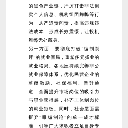
的黑色产业链，严厉打击非法倒
卖个人信息、机构组团舞弊等行
为，从严追责问责，提高违规违
法成本，形成长效震慑，让投机
舞弊无处藏身。
另一方面，要彻底打破“编制崇
拜”的就业僵局，重塑多元择业的
就业格局。各地应持续完善非公
就业保障体系，优化民营企业的
薪酬激励、社保福利、晋升通
道，全面提升市场岗位的吸引力
与职业获得感，补齐非体制岗位
的就业短板。同时，社会层面需
摒弃“唯编制论”的单一成才标
准，引导广大求职者立足自身专