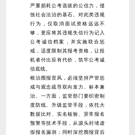
严重损耗公考选拔的公信力，侵
蚀社会法治的基石。对此类违规
行为，仅取消面试资格远远不
够，更应将其违规失信行为记入
公考诚信档案，并实施联合惩
戒，适度限制其报考资格，让投
机者付出应有代价，筑牢公考诚
信底线。
根治围报歪风，必须坚持严管惩
戒与观念疏导双向发力、标本兼
治。一方面，监管部门要织密制
度防线、升级监管手段，依托大
数据比对、实名核验、异常报名
预警等技术手段，从源头封堵虚
假报名漏洞；同时深挖围报背后