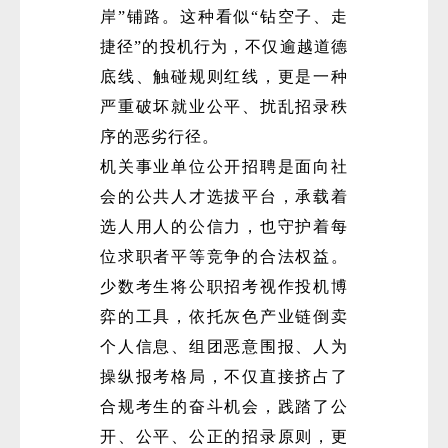
岸”铺路。这种看似“钻空子、走
捷径”的投机行为，不仅逾越道德
底线、触碰规则红线，更是一种
严重破坏就业公平、扰乱招录秩
序的恶劣行径。
机关事业单位公开招聘是面向社
微
会的公共人才选拔平台，承载着
选人用人的公信力，也守护着每
位求职者平等竞争的合法权益。
少数考生将公职招考视作投机博
弈的工具，依托灰色产业链倒卖
个人信息、组团恶意围报、人为
操纵报考格局，不仅直接挤占了
合规考生的奋斗机会，践踏了公
开、公平、公正的招录原则，更