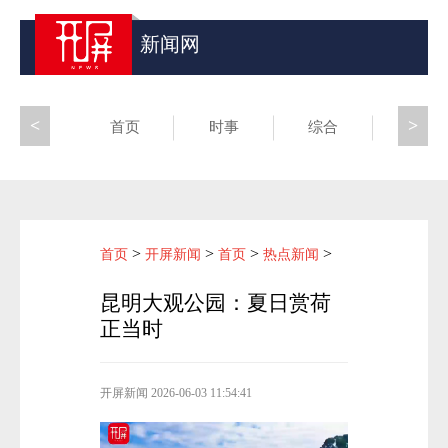
新闻网
<
>
首页
时事
综合
昆滇
>
>
>
>
首页
开屏新闻
首页
热点新闻
昆明大观公园：夏日赏荷
正当时
开屏新闻
2026-06-03 11:54:41