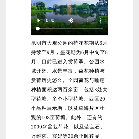
昆明市大观公园的荷花花期从6月
持续至9月，盛花期为6月中旬至8
月，目前已进入赏荷季。公园水
域开阔、水景丰富，荷花种植与
赏荷历史悠久。全园荷花与睡莲
种植面积达两百余亩，包括3处大
型荷塘、多个小型荷塘、西区29
个品种展示塘，以及草海片区壮
观的108亩荷塘。此外，还有约
2000盆盆栽荷花，以及莹宝石、
万维莎、霞妃等30余个睡莲品