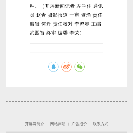
种。（开屏新闻记者 左学佳 通讯
员 赵青 摄影报道 一审 资渔 责任
编辑 何丹 责任校对 李鸿睿 主编
武熙智 终审 编委 李荣）
微
开屏网简介
网站声明
广告报价
联系方式