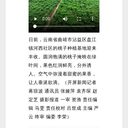
日前，云南省曲靖市沾益区盘江
镇河西社区的桃子种植基地迎来
丰收。圆润饱满的桃子掩映在绿
叶间，果色红润鲜亮，分外诱
人。空气中弥漫着甜蜜的果香，
让人垂涎欲滴。（开屏新闻记者
蒋琼波 通讯员 张娅萍 袁齐琛 赵
定芝 摄影报道 一审 资渔 责任编
辑 马雯 责任校对 吕世成 主编 严
云 终审 编委 李荣）