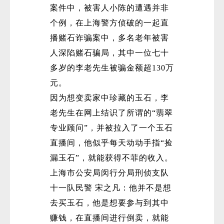
案件中，被害人小陈的遭遇并非
个例，在上海警方侦破的一起直
播赌石诈骗案中，多名老年被害
人深陷赌石骗局，其中一位七十
多岁的李老先生被骗金额超130万
元。
因为想变卖家中珍藏的玉石，李
老先生在网上结识了所谓的“翡翠
专业顾问”，并被拉入了一个玉石
直播间，他似乎每天动动手指“捡
漏玉石”，就能获得不菲的收入。
上海市公安局闵行分局刑侦支队
十一队民警 宋之凡：他并不是想
去买玉石，他是想要参与到其中
赚钱，在直播间进行倒卖，就能