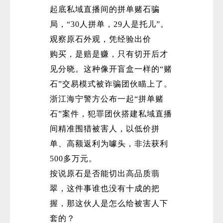
起底私域直播间的拼单赌石骗
局，“30人拼单，29人是托儿”。
观察原石外观，凭经验出价
购买，是赔是赚，只有切开后才
见分晓。这种像开盲盒一样的“赌
石”交易模式被诈骗团伙瞄上了。
浙江海宁警方公布一起“拼单赌
石”案件，犯罪团伙搭建私域直播
间精准围猎被害人，以低价拼
单、高额返利为噱头，非法获利
500多万元。
按说原石是否能切出高品质翡
翠，这件事谁也没有十成的把
握，那这伙人是怎么给被害人下
套的？