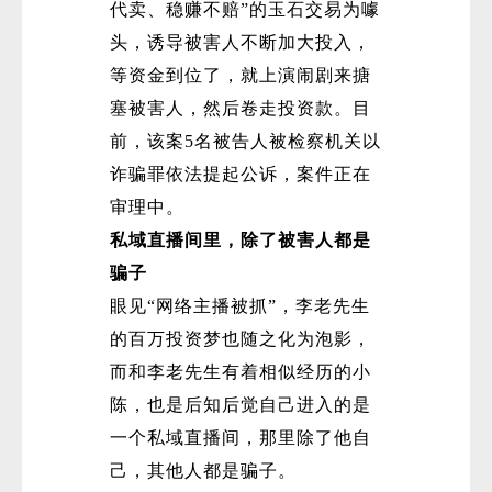
代卖、稳赚不赔”的玉石交易为噱
头，诱导被害人不断加大投入，
等资金到位了，就上演闹剧来搪
塞被害人，然后卷走投资款。目
前，该案5名被告人被检察机关以
诈骗罪依法提起公诉，案件正在
审理中。
私域直播间里，除了被害人都是
骗子
眼见“网络主播被抓”，李老先生
的百万投资梦也随之化为泡影，
而和李老先生有着相似经历的小
陈，也是后知后觉自己进入的是
一个私域直播间，那里除了他自
己，其他人都是骗子。