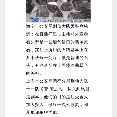
海宁市公安局刑侦大队民警查铭
源：在直播间里，主播对外宣称
石头都是一些缅甸进口的翡翠原
石，实际上所用的石料基本上在
几十块钱一公斤，就是普通的石
头，有些甚至在上面喷涂翡翠色
的涂料。
上海市公安局闵行分局刑侦支队
十一队民警 宋之凡：从头到尾就
是剧本，他们的目的是让受害人
加大投入，最终一次性收割，和
刷单诈骗很类似。