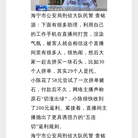
海宁市公安局刑侦大队民警 查铭
源：下面有很多助理，利用自己
的工作手机在直播间打赏，渲染
气氛，被害人就会相信这个直播
间里有很多人，很热闹，然后大
家一起去拼买一块石头，比如30
个人拼单，其实29个人是托。
小陈花了58元尝试了一次拼单赌
石，付款后不久，网络主播声称
原石“切涨出绿”，小陈很快收到
了200元返利。紧接着，直播间主
播抛出了更具诱惑力的“五连
切”返利规则。
海宁市公安局刑侦大队民警 查铭