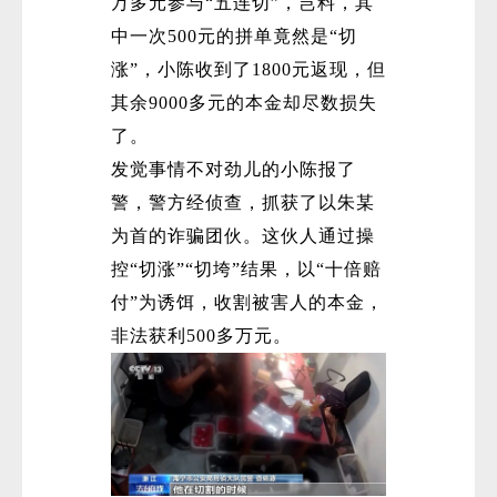
万多元参与“五连切”，岂料，其
中一次500元的拼单竟然是“切
涨”，小陈收到了1800元返现，但
其余9000多元的本金却尽数损失
了。
发觉事情不对劲儿的小陈报了
警，警方经侦查，抓获了以朱某
为首的诈骗团伙。这伙人通过操
控“切涨”“切垮”结果，以“十倍赔
付”为诱饵，收割被害人的本金，
非法获利500多万元。