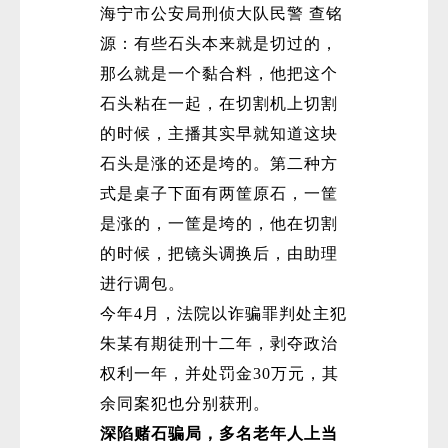
海宁市公安局刑侦大队民警 查铭
源：有些石头本来就是切过的，
那么就是一个黏合料，他把这个
石头粘在一起，在切割机上切割
的时候，主播其实早就知道这块
石头是涨的还是垮的。第二种方
式是桌子下面有两筐原石，一筐
是涨的，一筐是垮的，他在切割
的时候，把镜头调换后，由助理
进行调包。
今年4月，法院以诈骗罪判处主犯
朱某有期徒刑十二年，剥夺政治
权利一年，并处罚金30万元，其
余同案犯也分别获刑。
深陷赌石骗局，
多名老年人上当