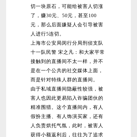
切一块原石，可能给被害人切涨
了，赚30元、50元，甚至100
元，那么后面嫌疑人会引导被害
人进行5连切。
上海市公安局闵行分局刑侦支队
十一队民警 宋之凡：和大家平常
接触到的直播间不太一样，并不
是在一个公共的社交媒体上面，
而是针对特殊人群的直播间。
由于私域直播间隐蔽性较强，被
害人也因此更易陷入诈骗团伙的
精准围猎。这个直播间内，有人
假扮主播、有人饰演买家，还有
人负责烘托气氛，此时，被害人
获得小额返利后，往往为了追求