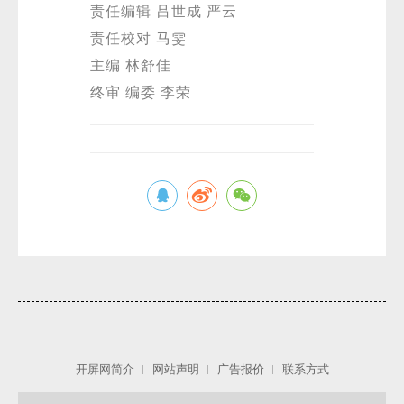
责任编辑 吕世成 严云
责任校对 马雯
主编 林舒佳
终审 编委 李荣
开屏网简介
网站声明
广告报价
联系方式