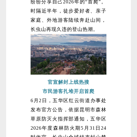
纷纷分享自己2026年的“首爬”。
时隔近半年，徒步爱好者、亲子
家庭、外地游客陆续奔赴山间，
长虫山再现久违的登山热潮。
官宣解封上线热搜
市民游客扎堆开启首爬
6月2日，五华区红云街道办事处
发布官方公告，依据昆明市森林
草原防灭火指挥部通知，五华区
2026年度森林防火期5月31日24