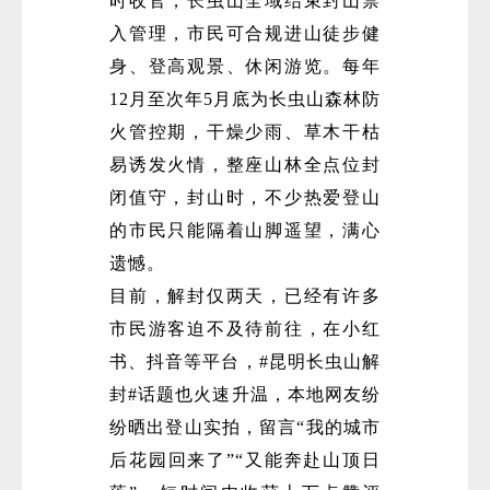
时收官，长虫山全域结束封山禁
入管理，市民可合规进山徒步健
身、登高观景、休闲游览。每年
12月至次年5月底为长虫山森林防
火管控期，干燥少雨、草木干枯
易诱发火情，整座山林全点位封
闭值守，封山时，不少热爱登山
的市民只能隔着山脚遥望，满心
遗憾。
目前，解封仅两天，已经有许多
市民游客迫不及待前往，在小红
书、抖音等平台，#昆明长虫山解
封#话题也火速升温，本地网友纷
纷晒出登山实拍，留言“我的城市
后花园回来了”“又能奔赴山顶日