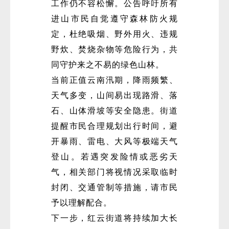
工作仍不容松懈。公告呼吁所有
进山市民自觉遵守森林防火规
定，杜绝吸烟、野外用火、违规
野炊、焚烧杂物等危险行为，共
同守护来之不易的绿色山林。
当前正值云南汛期，降雨频繁、
天气多变，山间易出现路滑、落
石、山体滑坡等安全隐患。街道
提醒市民合理规划出行时间，避
开暴雨、雷电、大风等极端天气
登山。若遇突发险情或恶劣天
气，相关部门将视情况采取临时
封闭、交通管制等措施，请市民
予以理解配合。
下一步，红云街道将持续加大长