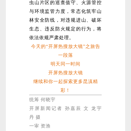
虫山片区的巡查值守、火源管控
与环境监管力度，常态化筑牢山
林安全防线，对违规进山、破坏
生态、违反防火规定的行为，将
依法依规严肃处理。
今天的“开屏热搜放大镜”之旅告
一段落
明天同一时间
开屏热搜放大镜
继续和你一起探索更多昆滇精
彩！
统筹 何晓宇
开屏新闻记者 孙嘉辰 文 龙宇
丹 摄
一审 资渔