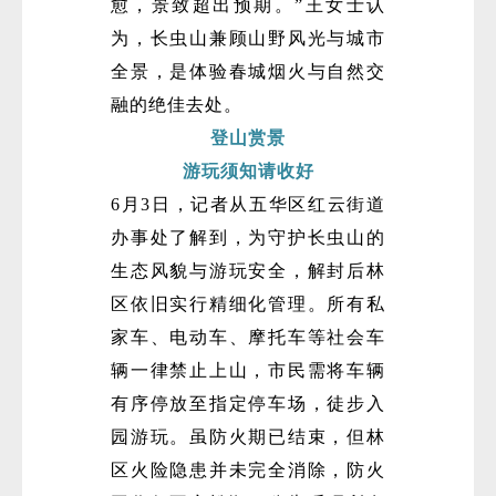
愈，景致超出预期。”王女士认
为，长虫山兼顾山野风光与城市
全景，是体验春城烟火与自然交
融的绝佳去处。
登山赏景
游玩须知请收好
6月3日，记者从五华区红云街道
办事处了解到，为守护长虫山的
生态风貌与游玩安全，解封后林
区依旧实行精细化管理。所有私
家车、电动车、摩托车等社会车
辆一律禁止上山，市民需将车辆
有序停放至指定停车场，徒步入
园游玩。虽防火期已结束，但林
区火险隐患并未完全消除，防火