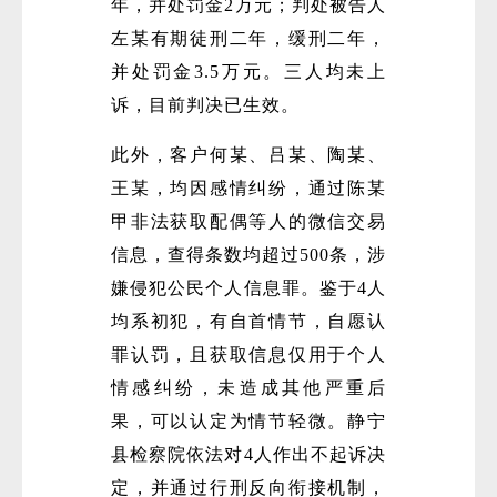
年，并处罚金2万元；判处被告人
左某有期徒刑二年，缓刑二年，
并处罚金3.5万元。三人均未上
诉，目前判决已生效。
此外，客户何某、吕某、陶某、
王某，均因感情纠纷，通过陈某
甲非法获取配偶等人的微信交易
信息，查得条数均超过500条，涉
嫌侵犯公民个人信息罪。鉴于4人
均系初犯，有自首情节，自愿认
罪认罚，且获取信息仅用于个人
情感纠纷，未造成其他严重后
果，可以认定为情节轻微。静宁
县检察院依法对4人作出不起诉决
定，并通过行刑反向衔接机制，