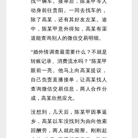
找一辆车。接单后，陈某甲等人
动身前往贵阳。一同去找车的，
除了高某，还有其好友左某。途
中，陈某甲意外得知，高某有渠
道能查询别人的微信交易明细。
“婚外情调查最需要什么？不就是
转账记录、消费流水吗？”陈某甲
眼前一亮。他马上向高某提议，
自己负责直播接单，让高某找人
查询微信交易信息，两人合作分
成，高某欣然应允。
没想到，几天后，陈某甲因事返
乡，高某以车没找到为由向他索
回酬劳，两人就此闹掰。刚刚起