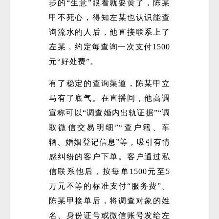
步的“生意”眼看就要黄了，陈某
甲不死心，得知左某也认识能查
询流水的人后，他直接联系上了
左某，约定每查询一次支付1500
元“好处费”。
有了稳定的查询渠道，陈某甲立
马有了底气。在直播间，他高调
宣称可以“调查婚内出轨证据”“调
取微信交易明细”“查户籍、车
辆、婚姻登记信息”等，吸引有情
感纠纷的客户下单。客户通过私
信联系他后，按每单1500元至5
万元不等的标准支付“服务费”。
陈某甲接单后，将调查对象的姓
名、身份证号或微信账号发给左