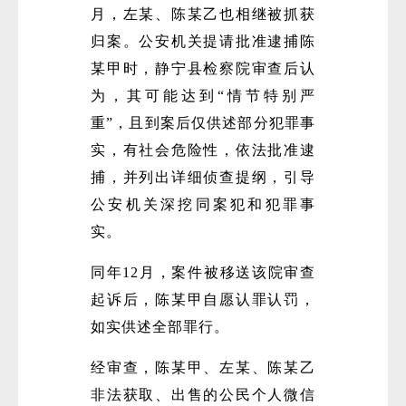
月，左某、陈某乙也相继被抓获
归案。公安机关提请批准逮捕陈
某甲时，静宁县检察院审查后认
为，其可能达到“情节特别严
重”，且到案后仅供述部分犯罪事
实，有社会危险性，依法批准逮
捕，并列出详细侦查提纲，引导
公安机关深挖同案犯和犯罪事
实。
同年12月，案件被移送该院审查
起诉后，陈某甲自愿认罪认罚，
如实供述全部罪行。
经审查，陈某甲、左某、陈某乙
非法获取、出售的公民个人微信