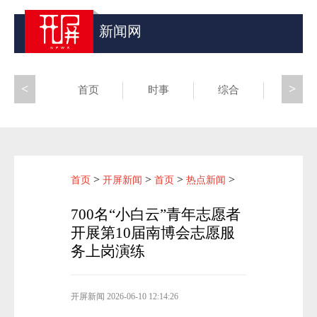
新闻网
<
>
首页
时事
综合
昆滇
>
>
>
>
首页
开屏新闻
首页
热点新闻
700名“小白云”青年志愿者
开展第10届南博会志愿服
务上岗演练
开屏新闻
2026-06-10 12:14:26