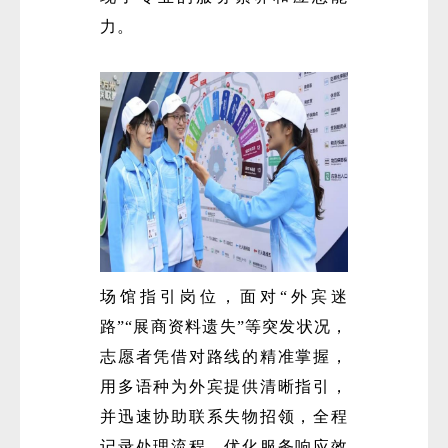
力。
场馆指引岗位，面对“外宾迷
路”“展商资料遗失”等突发状况，
志愿者凭借对路线的精准掌握，
用多语种为外宾提供清晰指引，
并迅速协助联系失物招领，全程
记录处理流程，优化服务响应效