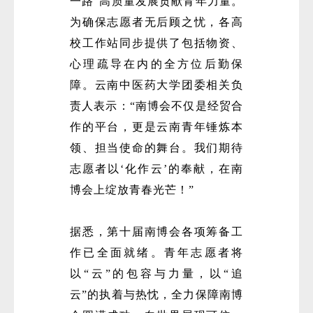
一路”高质量发展贡献青年力量。
为确保志愿者无后顾之忧，各高
校工作站同步提供了包括物资、
心理疏导在内的全方位后勤保
障。云南中医药大学团委相关负
责人表示：“南博会不仅是经贸合
作的平台，更是云南青年锤炼本
领、担当使命的舞台。我们期待
志愿者以‘化作云’的奉献，在南
博会上绽放青春光芒！”
据悉，第十届南博会各项筹备工
作已全面就绪。青年志愿者将
以“云”的包容与力量，以“追
云”的执着与热忱，全力保障南博