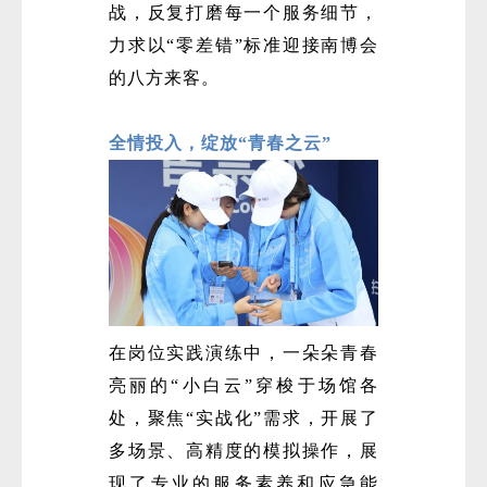
战，反复打磨每一个服务细节，
力求以“零差错”标准迎接南博会
的八方来客。
全情投入，绽放“青春之云”
在岗位实践演练中，一朵朵青春
亮丽的“小白云”穿梭于场馆各
处，聚焦“实战化”需求，开展了
多场景、高精度的模拟操作，展
现了专业的服务素养和应急能