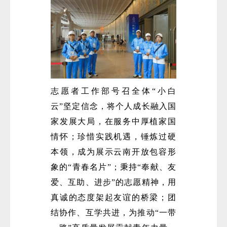
志愿者工作部号召全体“小白
云”坚定信念，将个人成长融入国
家发展大局，在服务中厚植家国
情怀；珍惜实践机遇，锤炼过硬
本领，成为展示云南开放包容形
象的“青春名片”；秉持“奉献、友
爱、互助、进步”的志愿精神，用
真诚的态度架起友谊的桥梁；团
结协作、互学共进，为推动“一带