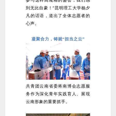
参与这样高规格的盛会，我们感
到无比自豪！”昆明理工大学杨夕
凡的话语，道出了全体志愿者的
心声。
凝聚合力，铸就“担当之云”
共青团云南省委将南博会志愿服
务作为深化青年实践育人、展现
云南形象的重要抓手。